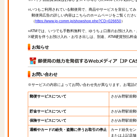
○いつもご利用されている郵便局で、商品やサービスを宣伝してみ
郵便局広告の詳しい内容はこちらのホームページをご覧くださ
（
https://www.jp-comm.jp/showshop.php?CD=026650
）
○ATMでは、いつでも手数料無料で、ゆうちょ口座のお預け入れ
※硬貨を伴うお預け入れ・お引き出しは、別途、ATM硬貨預払料
お知らせ
お問い合わせ
※サービスの内容によってお問い合わせ先が異なります。お電話
郵便サービスについて
さがみ野駅前郵
貯金サービスについて
さがみ野駅前郵
保険サービスについて
さがみ野駅前郵
通帳やカードの紛失・盗難に伴うお取引の停止
カード紛失セン
または上記店舗