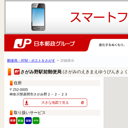
郵便局・ATM・ポストをさがす
> 詳細表示
(さがみのえきまえゆうびんきょく
さがみ野駅前郵便局
住所
〒252-0005
神奈川県座間市さがみ野２－２－２３
大きな地図で見る
取り扱いサービス