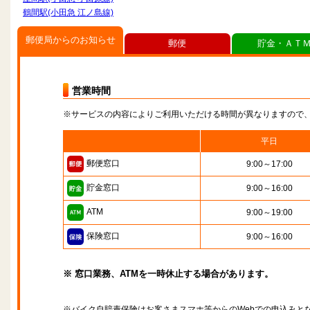
鶴間駅(小田急 江ノ島線)
郵便局からのお知らせ
郵便
貯金・ＡＴ
営業時間
※サービスの内容によりご利用いただける時間が異なりますので
平日
郵便窓口
9:00～17:00
貯金窓口
9:00～16:00
ATM
9:00～19:00
保険窓口
9:00～16:00
※ 窓口業務、ATMを一時休止する場合があります。
※バイク自賠責保険はお客さまスマホ等からのWebでの申込みと