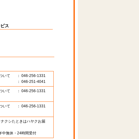
ービス
ついて
： 046-256-1331
： 046-251-4041
ついて
： 046-256-1331
ついて
： 046-256-1331
89 （ナクシたときはハヤクお届
年中無休・24時間受付