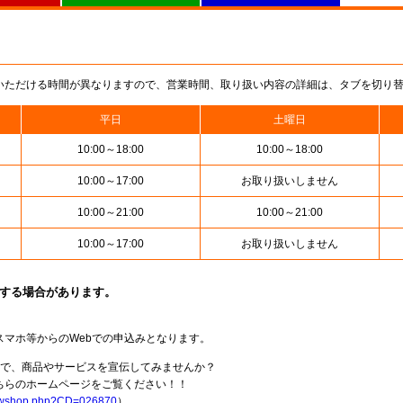
いただける時間が異なりますので、営業時間、取り扱い内容の詳細は、タブを切り
平日
土曜日
10:00～18:00
10:00～18:00
10:00～17:00
お取り扱いしません
10:00～21:00
10:00～21:00
10:00～17:00
お取り扱いしません
止する場合があります。
スマホ等からのWebでの申込みとなります。
局で、商品やサービスを宣伝してみませんか？
らのホームページをご覧ください！！
howshop.php?CD=026870
）