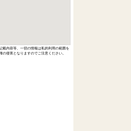
記載内容等、一切の情報は私的利用の範囲を
権の侵害となりますのでご注意ください。