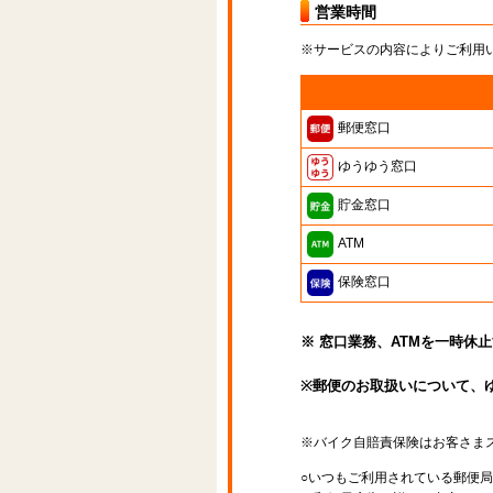
営業時間
※サービスの内容によりご利用
郵便窓口
ゆうゆう窓口
貯金窓口
ATM
保険窓口
※ 窓口業務、ATMを一時休
※郵便のお取扱いについて、
※バイク自賠責保険はお客さま
○いつもご利用されている郵便