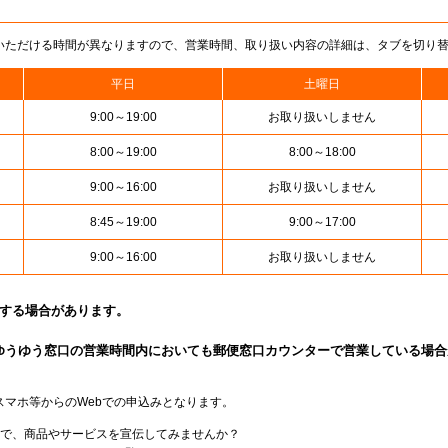
いただける時間が異なりますので、営業時間、取り扱い内容の詳細は、タブを切り
平日
土曜日
9:00～19:00
お取り扱いしません
8:00～19:00
8:00～18:00
9:00～16:00
お取り扱いしません
8:45～19:00
9:00～17:00
9:00～16:00
お取り扱いしません
止する場合があります。
ゆうゆう窓口の営業時間内においても郵便窓口カウンターで営業している場合
スマホ等からのWebでの申込みとなります。
局で、商品やサービスを宣伝してみませんか？