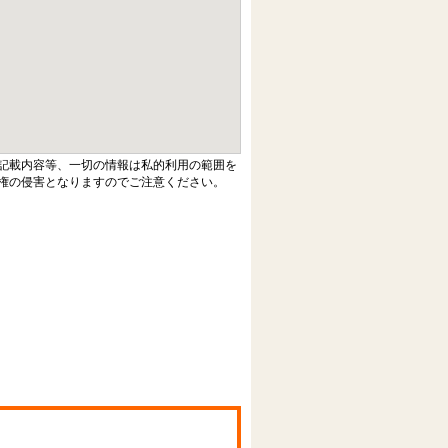
記載内容等、一切の情報は私的利用の範囲を
権の侵害となりますのでご注意ください。