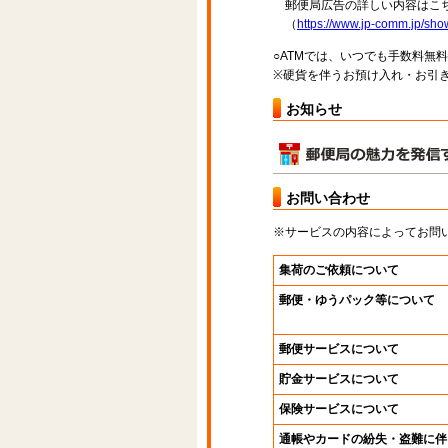
郵便局広告の詳しい内容はこち
（
https://www.jp-comm.jp/s
○ATMでは、いつでも手数料無
※硬貨を伴うお預け入れ・お引き
お知らせ
お問い合わせ
※サービスの内容によってお問
集荷のご依頼について
郵便・ゆうパック等について
郵便サービスについて
貯金サービスについて
保険サービスについて
通帳やカードの紛失・盗難に伴