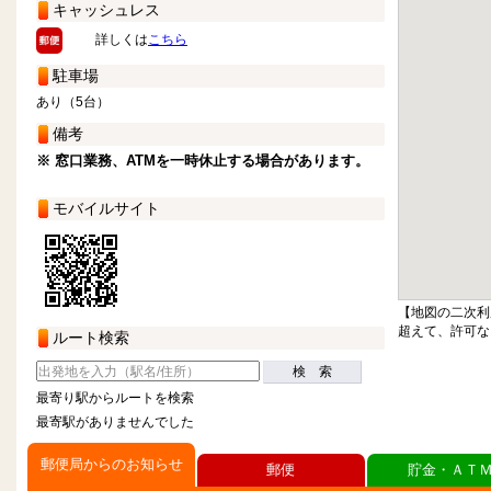
キャッシュレス
詳しくは
こちら
駐車場
あり（5台）
備考
※ 窓口業務、ATMを一時休止する場合があります。
モバイルサイト
【地図の二次利
超えて、許可な
ルート検索
検 索
最寄り駅からルートを検索
最寄駅がありませんでした
郵便局からのお知らせ
郵便
貯金・ＡＴ