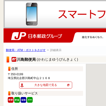
郵便局・ATM・ポストをさがす
> 詳細表示
(かわじまゆうびんきょく)
川島郵便局
住所
〒350-0199
埼玉県比企郡川島町中山２１６８
大きな地図で見る
取り扱いサービス