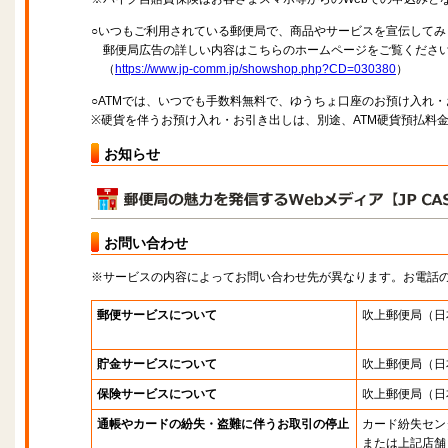
○いつもご利用されている郵便局で、商品やサービスを宣伝してみ
郵便局広告の詳しい内容はこちらのホームページをご覧くださ
（
https://www.jp-comm.jp/showshop.php?CD=030380
）
○ATMでは、いつでも手数料無料で、ゆうちょ口座のお預け入れ
※硬貨を伴うお預け入れ・お引き出しは、別途、ATM硬貨預払料
お知らせ
お問い合わせ
※サービスの内容によってお問い合わせ先が異なります。お電話
郵便サービスについて
吹上郵便局
（日
貯金サービスについて
吹上郵便局
（日
保険サービスについて
吹上郵便局
（日
通帳やカードの紛失・盗難に伴うお取引の停止
カード紛失セン
または上記店舗