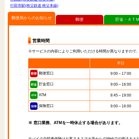
行田市駅(秩父鉄道 秩父本線)
郵便局からのお知らせ
郵便
貯金・ＡＴ
営業時間
※サービスの内容によりご利用いただける時間が異なりますので
平日
郵便窓口
9:00～17:00
貯金窓口
9:00～16:00
ATM
8:45～19:00
保険窓口
9:00～16:00
※ 窓口業務、ATMを一時休止する場合があります。
※バイク自賠責保険はお客さまスマホ等からのWebでの申込みと