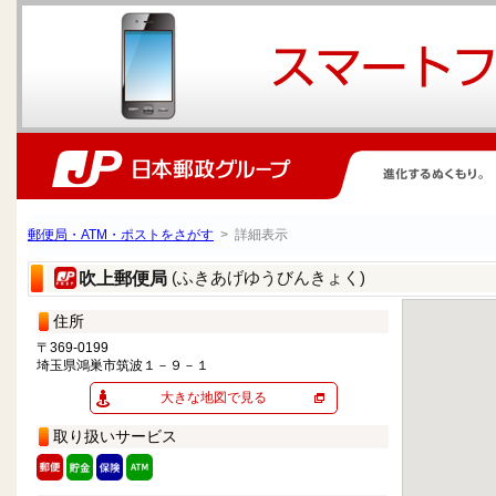
郵便局・ATM・ポストをさがす
> 詳細表示
(ふきあげゆうびんきょく)
吹上郵便局
住所
〒369-0199
埼玉県鴻巣市筑波１－９－１
大きな地図で見る
取り扱いサービス