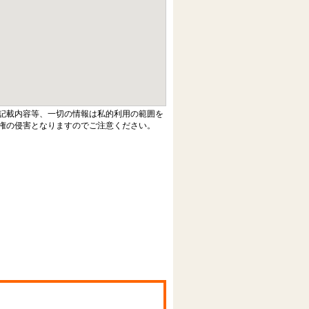
記載内容等、一切の情報は私的利用の範囲を
権の侵害となりますのでご注意ください。