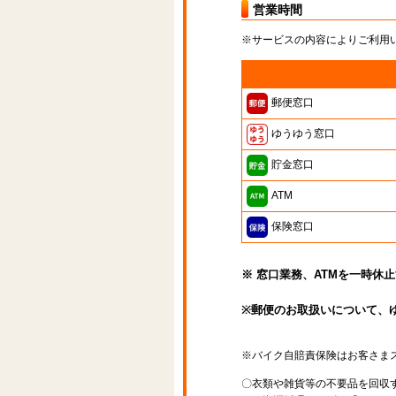
営業時間
※サービスの内容によりご利用
郵便窓口
ゆうゆう窓口
貯金窓口
ATM
保険窓口
※ 窓口業務、ATMを一時休
※郵便のお取扱いについて、
※バイク自賠責保険はお客さま
〇衣類や雑貨等の不要品を回収