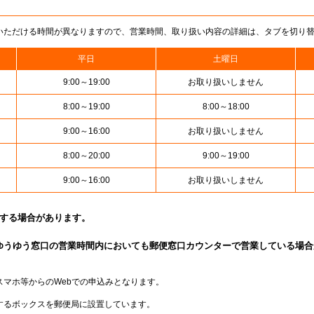
いただける時間が異なりますので、営業時間、取り扱い内容の詳細は、タブを切り
平日
土曜日
9:00～19:00
お取り扱いしません
8:00～19:00
8:00～18:00
9:00～16:00
お取り扱いしません
8:00～20:00
9:00～19:00
9:00～16:00
お取り扱いしません
止する場合があります。
ゆうゆう窓口の営業時間内においても郵便窓口カウンターで営業している場合
スマホ等からのWebでの申込みとなります。
するボックスを郵便局に設置しています。