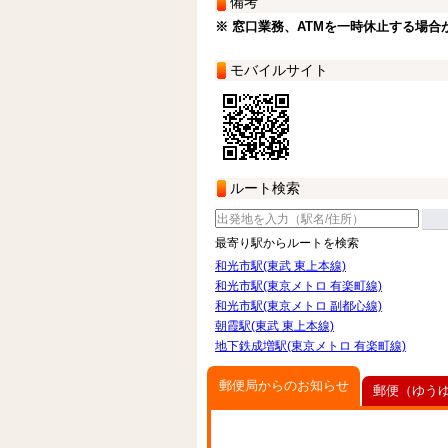
備考
※ 窓口業務、ATMを一時休止する場合
モバイルサイト
ルート検索
最寄り駅からルートを検索
和光市駅(東武 東上本線)
和光市駅(東京メトロ 有楽町線)
和光市駅(東京メトロ 副都心線)
朝霞駅(東武 東上本線)
地下鉄成増駅(東京メトロ 有楽町線)
郵便局からのお知らせ
郵便（ゆう