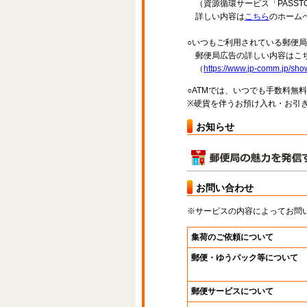
（資源循環サービス「PASST
詳しい内容は
こちら
のホーム
○いつもご利用されている郵便
郵便局広告の詳しい内容はこち
（
https://www.jp-comm.jp/s
○ATMでは、いつでも手数料無
※硬貨を伴うお預け入れ・お引き
お知らせ
お問い合わせ
※サービスの内容によってお問
集荷のご依頼について
郵便・ゆうパック等について
郵便サービスについて