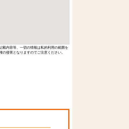
記載内容等、一切の情報は私的利用の範囲を
権の侵害となりますのでご注意ください。