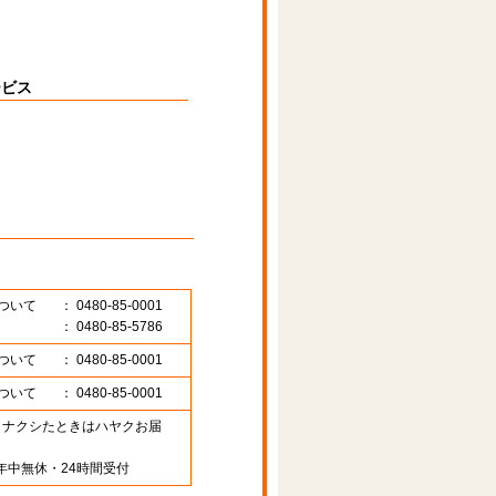
ービス
ついて
： 0480-85-0001
： 0480-85-5786
ついて
： 0480-85-0001
ついて
： 0480-85-0001
89 （ナクシたときはハヤクお届
年中無休・24時間受付