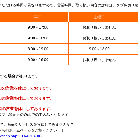
いただける時間が異なりますので、営業時間、取り扱い内容の詳細は、タブを切り
平日
土曜日
9:00～17:00
お取り扱いしません
9:00～16:00
お取り扱いしません
8:00～19:00
9:00～18:00
9:00～16:00
お取り扱いしません
止する場合があります。
便窓口の営業を休止しております。
金窓口の営業を休止しております。
険窓口の営業を休止しております。
スマホ等からのWebでの申込みとなります。
局で、商品やサービスを宣伝してみませんか？
らのホームページをご覧ください！！
howshop.php?CD=030490
）