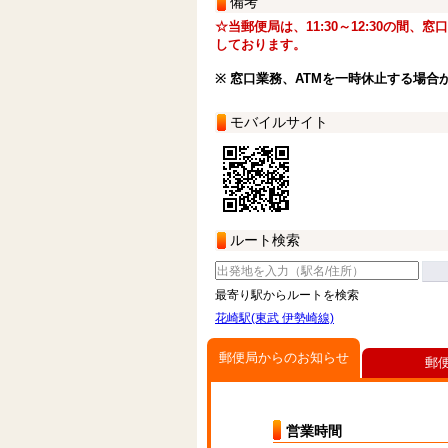
備考
☆当郵便局は、11:30～12:30の間、
しております。
※ 窓口業務、ATMを一時休止する場合
モバイルサイト
ルート検索
最寄り駅からルートを検索
花崎駅(東武 伊勢崎線)
郵便局からのお知らせ
郵
営業時間