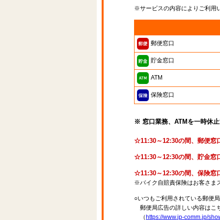
※サービスの内容によりご利用
郵便窓口
貯金窓口
ATM
保険窓口
※ 窓口業務、ATMを一時休
☆11:30～12:30の間、郵
☆11:30～12:30の間、貯
☆11:30～12:30の間、保
※バイク自賠責保険はお客さま
○いつもご利用されている郵便
郵便局広告の詳しい内容はこち
（
https://www.jp-comm.jp/s