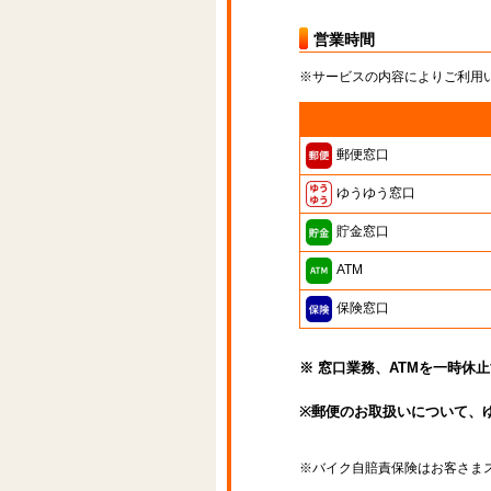
営業時間
※サービスの内容によりご利用
郵便窓口
ゆうゆう窓口
貯金窓口
ATM
保険窓口
※ 窓口業務、ATMを一時休
※郵便のお取扱いについて、
※バイク自賠責保険はお客さま