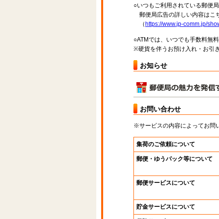
○いつもご利用されている郵便
郵便局広告の詳しい内容はこち
（
https://www.jp-comm.jp/s
○ATMでは、いつでも手数料無
※硬貨を伴うお預け入れ・お引き
お知らせ
お問い合わせ
※サービスの内容によってお問
集荷のご依頼について
郵便・ゆうパック等について
郵便サービスについて
貯金サービスについて