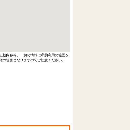
記載内容等、一切の情報は私的利用の範囲を
権の侵害となりますのでご注意ください。