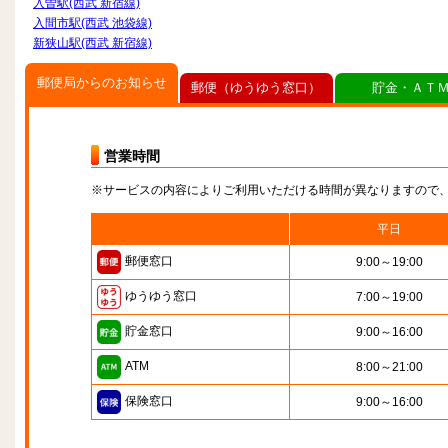
入曽駅(西武 新宿線)
入間市駅(西武 池袋線)
新狭山駅(西武 新宿線)
郵便局からのお知らせ
郵便（ゆうゆう窓口）
貯金・ＡＴ
営業時間
※サービスの内容によりご利用いただける時間が異なりますので
平日
郵便窓口
9:00～19:00
ゆうゆう窓口
7:00～19:00
貯金窓口
9:00～16:00
ATM
8:00～21:00
保険窓口
9:00～16:00