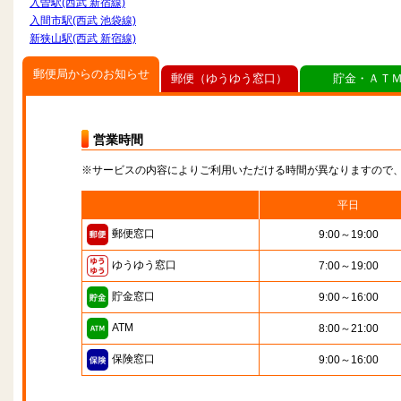
入曽駅(西武 新宿線)
入間市駅(西武 池袋線)
新狭山駅(西武 新宿線)
郵便局からのお知らせ
郵便（ゆうゆう窓口）
貯金・ＡＴ
営業時間
※サービスの内容によりご利用いただける時間が異なりますので
平日
郵便窓口
9:00～19:00
ゆうゆう窓口
7:00～19:00
貯金窓口
9:00～16:00
ATM
8:00～21:00
保険窓口
9:00～16:00