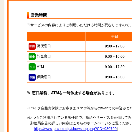
営業時間
※サービスの内容によりご利用いただける時間が異なりますので
平日
郵便窓口
9:00～17:00
貯金窓口
9:00～16:00
ATM
9:00～17:30
保険窓口
9:00～16:00
※ 窓口業務、ATMを一時休止する場合があります。
※バイク自賠責保険はお客さまスマホ等からのWebでの申込みと
○いつもご利用されている郵便局で、商品やサービスを宣伝してみ
郵便局広告の詳しい内容はこちらのホームページをご覧くださ
（
https://www.jp-comm.jp/showshop.php?CD=030790
）