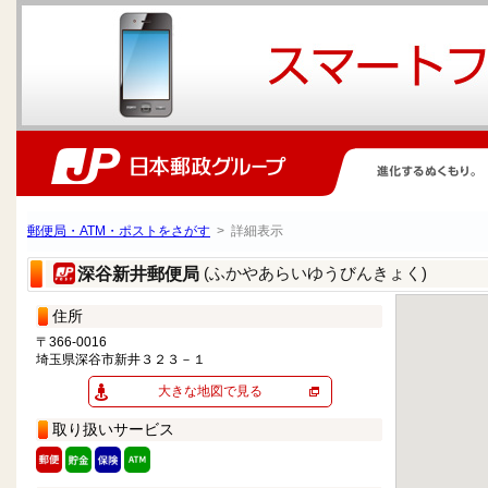
郵便局・ATM・ポストをさがす
> 詳細表示
(ふかやあらいゆうびんきょく)
深谷新井郵便局
住所
〒366-0016
埼玉県深谷市新井３２３－１
大きな地図で見る
取り扱いサービス