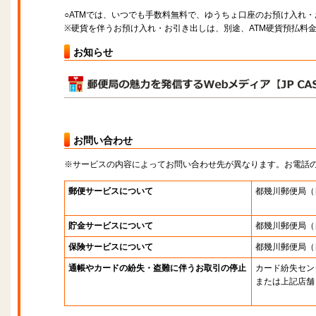
○ATMでは、いつでも手数料無料で、ゆうちょ口座のお預け入れ
※硬貨を伴うお預け入れ・お引き出しは、別途、ATM硬貨預払料
お知らせ
お問い合わせ
※サービスの内容によってお問い合わせ先が異なります。お電話
郵便サービスについて
都幾川郵便局
（
貯金サービスについて
都幾川郵便局
（
保険サービスについて
都幾川郵便局
（
通帳やカードの紛失・盗難に伴うお取引の停止
カード紛失セン
または上記店舗