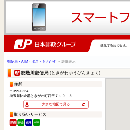
郵便局・ATM・ポストをさがす
> 詳細表示
(ときがわゆうびんきょく)
都幾川郵便局
住所
〒355-0364
埼玉県比企郡ときがわ町西平７１９－３
大きな地図で見る
取り扱いサービス