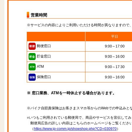
営業時間
※サービスの内容によりご利用いただける時間が異なりますので
平日
郵便窓口
9:00～17:00
貯金窓口
9:00～16:00
ATM
9:00～17:30
保険窓口
9:00～16:00
※ 窓口業務、ATMを一時休止する場合があります。
※バイク自賠責保険はお客さまスマホ等からのWebでの申込みと
○いつもご利用されている郵便局で、商品やサービスを宣伝してみ
郵便局広告の詳しい内容はこちらのホームページをご覧くださ
（
https://www.jp-comm.jp/showshop.php?CD=030970
）