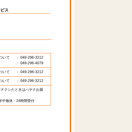
ービス
ついて
： 049-296-3212
： 049-296-4079
ついて
： 049-296-3212
ついて
： 049-296-3212
89 （ナクシたときはハヤクお届
年中無休・24時間受付