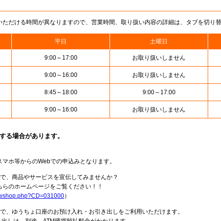
いただける時間が異なりますので、営業時間、取り扱い内容の詳細は、タブを切り
平日
土曜日
9:00～17:00
お取り扱いしません
9:00～16:00
お取り扱いしません
8:45～18:00
9:00～17:00
9:00～16:00
お取り扱いしません
止する場合があります。
スマホ等からのWebでの申込みとなります。
局で、商品やサービスを宣伝してみませんか？
らのホームページをご覧ください！！
howshop.php?CD=031000
）
料で、ゆうちょ口座のお預け入れ・お引き出しをご利用いただけます。