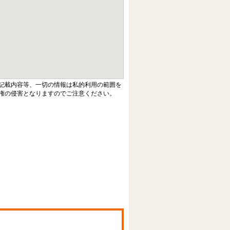
記載内容等、一切の情報は私的利用の範囲を
権の侵害となりますのでご注意ください。