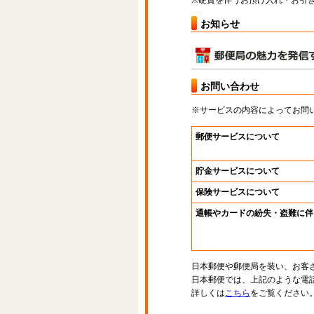
※硬貨を伴うお預け入れ・お引き
お知らせ
お問い合わせ
※サービスの内容によってお問
郵便サービスについて
貯金サービスについて
保険サービスについて
通帳やカードの紛失・盗難に伴
日本郵便や郵便局を装い、お客
日本郵便では、上記のような電
詳しくは
こちら
をご覧ください