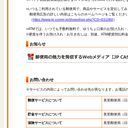
○いつもご利用されている郵便局で、商品やサービスを宣伝してみ
郵便局広告の詳しい内容はこちらのホームページをご覧くださ
（
https://www.jp-comm.jp/showshop.php?CD=031060
）
○ATMでは、いつでも手数料無料で、ゆうちょ口座のお預け入れ
※硬貨を伴うお預け入れ・お引き出しは、別途、ATM硬貨預払料
お知らせ
お問い合わせ
※サービスの内容によってお問い合わせ先が異なります。お電話
郵便サービスについて
美里郵便局
（日
貯金サービスについて
美里郵便局
（日
保険サービスについて
美里郵便局
（日