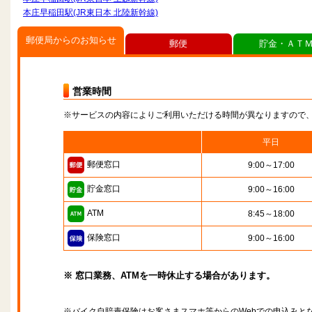
本庄早稲田駅(JR東日本 北陸新幹線)
郵便局からのお知らせ
郵便
貯金・ＡＴ
営業時間
※サービスの内容によりご利用いただける時間が異なりますので
平日
郵便窓口
9:00～17:00
貯金窓口
9:00～16:00
ATM
8:45～18:00
保険窓口
9:00～16:00
※ 窓口業務、ATMを一時休止する場合があります。
※バイク自賠責保険はお客さまスマホ等からのWebでの申込みと