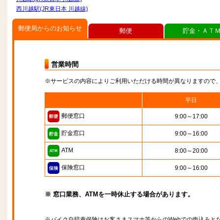
西川越駅(JR東日本 川越線)
郵便局からのお知らせ
郵便
貯金・ＡＴ
営業時間
※サービスの内容によりご利用いただける時間が異なりますので
平日
郵便窓口
9:00～17:00
貯金窓口
9:00～16:00
ATM
8:00～20:00
保険窓口
9:00～16:00
※ 窓口業務、ATMを一時休止する場合があります。
※バイク自賠責保険はお客さまスマホ等からのWebでの申込みと