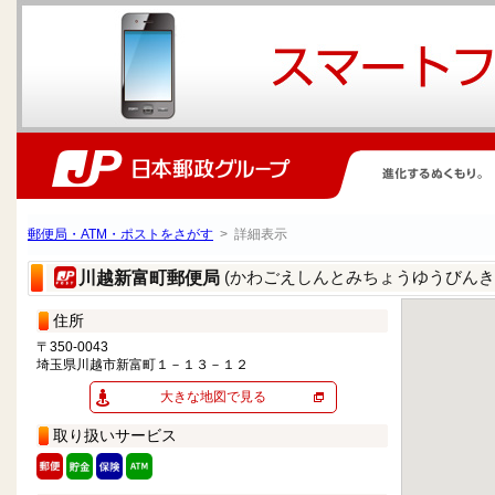
郵便局・ATM・ポストをさがす
> 詳細表示
(かわごえしんとみちょうゆうびんき
川越新富町郵便局
住所
〒350-0043
埼玉県川越市新富町１－１３－１２
大きな地図で見る
取り扱いサービス