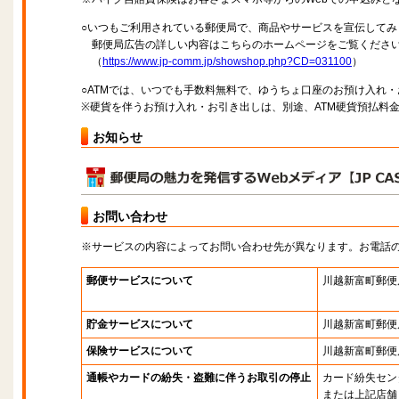
○いつもご利用されている郵便局で、商品やサービスを宣伝してみ
郵便局広告の詳しい内容はこちらのホームページをご覧くださ
（
https://www.jp-comm.jp/showshop.php?CD=031100
）
○ATMでは、いつでも手数料無料で、ゆうちょ口座のお預け入れ
※硬貨を伴うお預け入れ・お引き出しは、別途、ATM硬貨預払料
お知らせ
お問い合わせ
※サービスの内容によってお問い合わせ先が異なります。お電話
郵便サービスについて
川越新富町郵便
貯金サービスについて
川越新富町郵便
保険サービスについて
川越新富町郵便
通帳やカードの紛失・盗難に伴うお取引の停止
カード紛失セン
または上記店舗