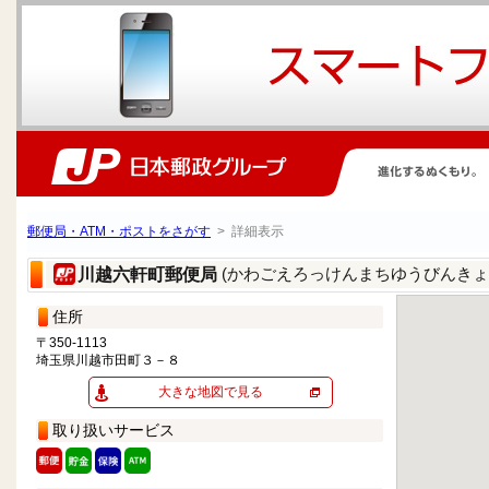
郵便局・ATM・ポストをさがす
> 詳細表示
(かわごえろっけんまちゆうびんきょ
川越六軒町郵便局
住所
〒350-1113
埼玉県川越市田町３－８
大きな地図で見る
取り扱いサービス