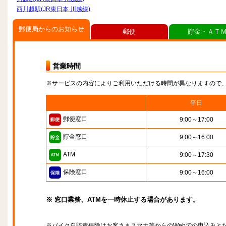
西川越駅(JR東日本 川越線)
郵便局からのお知らせ
郵便
貯金・ＡＴ
営業時間
※サービスの内容によりご利用いただける時間が異なりますので
平日
郵便窓口
9:00～17:00
貯金窓口
9:00～16:00
ATM
9:00～17:30
保険窓口
9:00～16:00
※ 窓口業務、ATMを一時休止する場合があります。
※バイク自賠責保険はお客さまスマホ等からのWebでの申込みと