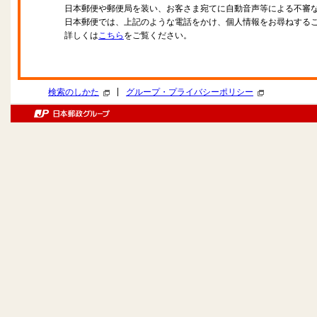
日本郵便や郵便局を装い、お客さま宛てに自動音声等による不審
日本郵便では、上記のような電話をかけ、個人情報をお尋ねする
詳しくは
こちら
をご覧ください。
|
検索のしかた
グループ・プライバシーポリシー