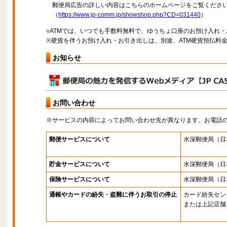
郵便局広告の詳しい内容はこちらのホームページをご覧くださ
（
https://www.jp-comm.jp/showshop.php?CD=031440
）
○ATMでは、いつでも手数料無料で、ゆうちょ口座のお預け入れ
※硬貨を伴うお預け入れ・お引き出しは、別途、ATM硬貨預払料
お知らせ
お問い合わせ
※サービスの内容によってお問い合わせ先が異なります。お電話
郵便サービスについて
水深郵便局
（日
貯金サービスについて
水深郵便局
（日
保険サービスについて
水深郵便局
（日
通帳やカードの紛失・盗難に伴うお取引の停止
カード紛失セン
または上記店舗