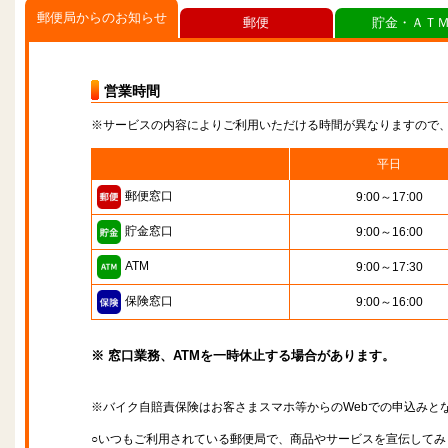
郵便局からのお知らせ
郵便
貯金・ＡＴ
営業時間
※サービスの内容によりご利用いただける時間が異なりますので
平日
郵便窓口
9:00～17:00
貯金窓口
9:00～16:00
ATM
9:00～17:30
保険窓口
9:00～16:00
※ 窓口業務、ATMを一時休止する場合があります。
※バイク自賠責保険はお客さまスマホ等からのWebでの申込みと
○いつもご利用されている郵便局で、商品やサービスを宣伝してみ