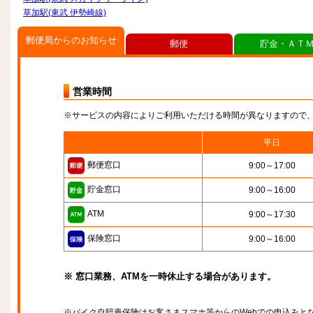
草加駅(東武 伊勢崎線)
郵便局からのお知らせ
郵便
貯金・ＡＴ
営業時間
※サービスの内容によりご利用いただける時間が異なりますので
平日
郵便窓口
9:00～17:00
貯金窓口
9:00～16:00
ATM
9:00～17:30
保険窓口
9:00～16:00
※ 窓口業務、ATMを一時休止する場合があります。
※バイク自賠責保険はお客さまスマホ等からのWebでの申込みと