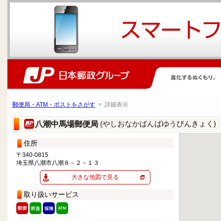
郵便局・ATM・ポストをさがす
> 詳細表示
(やしおなかばんばゆうびんきょく)
八潮中馬場郵便局
住所
〒340-0815
埼玉県八潮市八潮８－２－１３
大きな地図で見る
取り扱いサービス