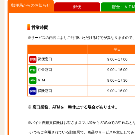
郵便局からのお知らせ
郵便
貯金・ＡＴ
営業時間
※サービスの内容によりご利用いただける時間が異なりますので
平日
郵便窓口
9:00～17:00
貯金窓口
9:00～16:00
ATM
9:00～17:30
保険窓口
9:00～16:00
※ 窓口業務、ATMを一時休止する場合があります。
※バイク自賠責保険はお客さまスマホ等からのWebでの申込みと
○いつもご利用されている郵便局で、商品やサービスを宣伝してみ