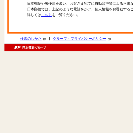
日本郵便や郵便局を装い、お客さま宛てに自動音声等による不審
日本郵便では、上記のような電話をかけ、個人情報をお尋ねする
詳しくは
こちら
をご覧ください。
|
検索のしかた
グループ・プライバシーポリシー