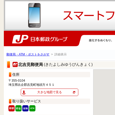
郵便局・ATM・ポストをさがす
> 詳細表示
(きたよしみゆうびんきょく)
北吉見郵便局
住所
〒355-0104
埼玉県比企郡吉見町地頭方４５１
大きな地図で見る
取り扱いサービス