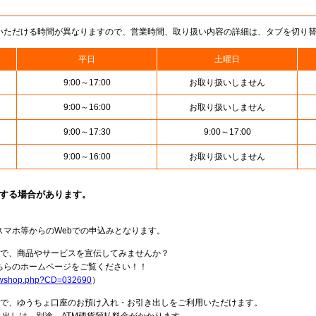
いただける時間が異なりますので、営業時間、取り扱い内容の詳細は、タブを切り
平日
土曜日
9:00～17:00
お取り扱いしません
9:00～16:00
お取り扱いしません
9:00～17:30
9:00～17:00
9:00～16:00
お取り扱いしません
止する場合があります。
スマホ等からのWebでの申込みとなります。
局で、商品やサービスを宣伝してみませんか？
らのホームページをご覧ください！！
howshop.php?CD=032690
）
料で、ゆうちょ口座のお預け入れ・お引き出しをご利用いただけます。