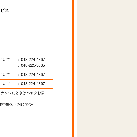
ービス
ついて
： 048-224-4867
： 048-225-5835
ついて
： 048-224-4867
ついて
： 048-224-4867
89 （ナクシたときはハヤクお届
年中無休・24時間受付