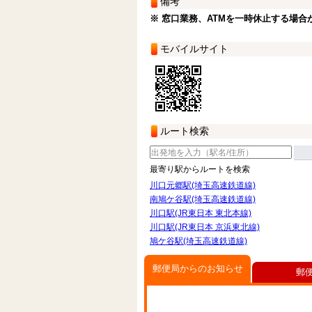
備考
※ 窓口業務、ATMを一時休止する場合
モバイルサイト
ルート検索
最寄り駅からルートを検索
川口元郷駅(埼玉高速鉄道線)
南鳩ケ谷駅(埼玉高速鉄道線)
川口駅(JR東日本 東北本線)
川口駅(JR東日本 京浜東北線)
鳩ケ谷駅(埼玉高速鉄道線)
郵便局からのお知らせ
郵