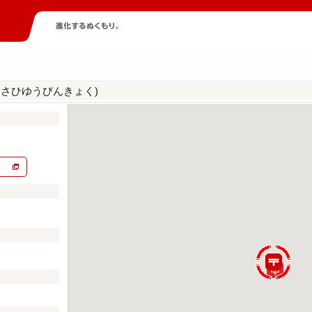
あさひゆうびんきょく)