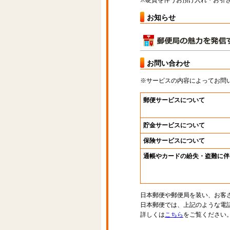
※硬貨を伴うお預け入れ・お引き
お知らせ
お問い合わせ
※サービスの内容によってお問
郵便サービスについて
貯金サービスについて
保険サービスについて
通帳やカードの紛失・盗難に伴
日本郵便や郵便局を装い、お客
日本郵便では、上記のような電
詳しくは
こちら
をご覧ください