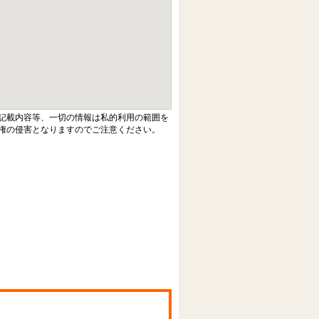
記載内容等、一切の情報は私的利用の範囲を
権の侵害となりますのでご注意ください。