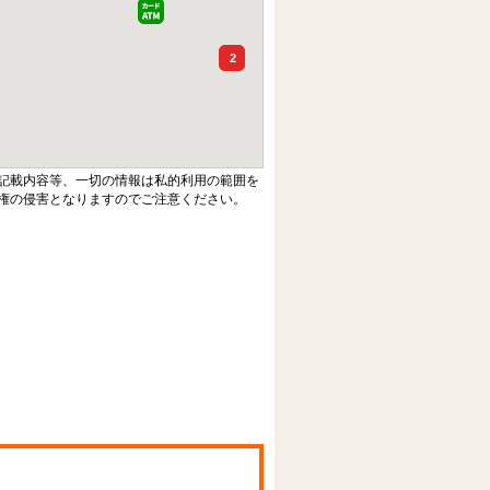
2
記載内容等、一切の情報は私的利用の範囲を
権の侵害となりますのでご注意ください。