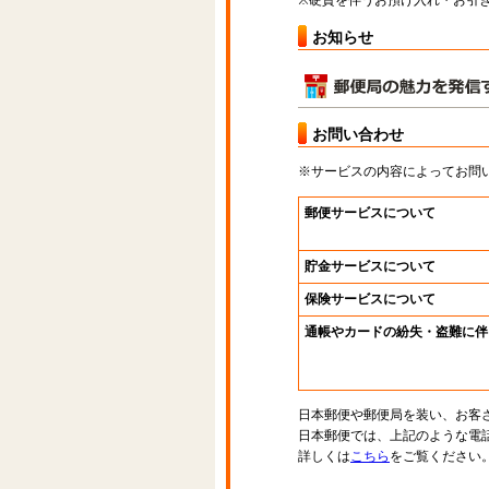
※硬貨を伴うお預け入れ・お引き
お知らせ
お問い合わせ
※サービスの内容によってお問
郵便サービスについて
貯金サービスについて
保険サービスについて
通帳やカードの紛失・盗難に伴
日本郵便や郵便局を装い、お客
日本郵便では、上記のような電
詳しくは
こちら
をご覧ください