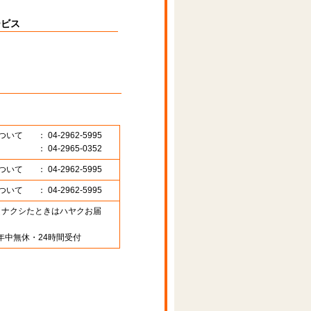
ービス
ついて
： 04-2962-5995
： 04-2965-0352
ついて
： 04-2962-5995
ついて
： 04-2962-5995
89 （ナクシたときはハヤクお届
年中無休・24時間受付