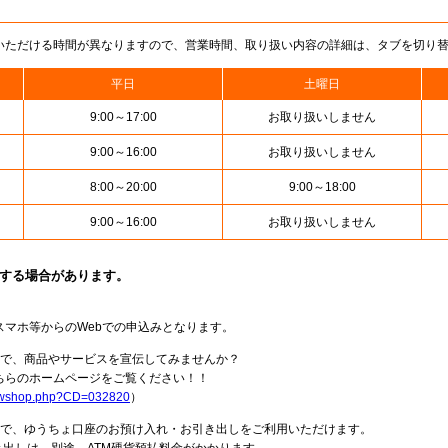
いただける時間が異なりますので、営業時間、取り扱い内容の詳細は、タブを切り
平日
土曜日
9:00～17:00
お取り扱いしません
9:00～16:00
お取り扱いしません
8:00～20:00
9:00～18:00
9:00～16:00
お取り扱いしません
止する場合があります。
スマホ等からのWebでの申込みとなります。
局で、商品やサービスを宣伝してみませんか？
らのホームページをご覧ください！！
howshop.php?CD=032820
）
料で、ゆうちょ口座のお預け入れ・お引き出しをご利用いただけます。