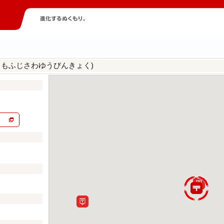
しもふじさわゆうびんきょく)