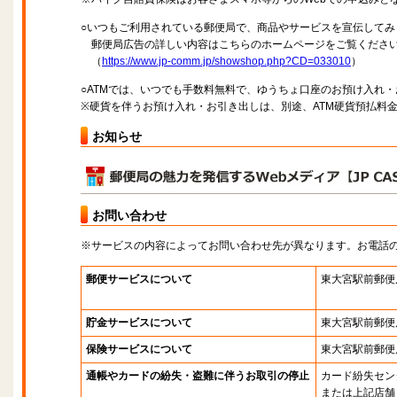
○いつもご利用されている郵便局で、商品やサービスを宣伝してみ
郵便局広告の詳しい内容はこちらのホームページをご覧くださ
（
https://www.jp-comm.jp/showshop.php?CD=033010
）
○ATMでは、いつでも手数料無料で、ゆうちょ口座のお預け入れ
※硬貨を伴うお預け入れ・お引き出しは、別途、ATM硬貨預払料
お知らせ
お問い合わせ
※サービスの内容によってお問い合わせ先が異なります。お電話
郵便サービスについて
東大宮駅前郵便
貯金サービスについて
東大宮駅前郵便
保険サービスについて
東大宮駅前郵便
通帳やカードの紛失・盗難に伴うお取引の停止
カード紛失セン
または上記店舗