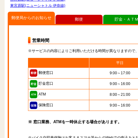
東宮原駅(ニューシャトル 伊奈線)
郵便局からのお知らせ
郵便
貯金・ＡＴ
営業時間
※サービスの内容によりご利用いただける時間が異なりますので
平日
郵便窓口
9:00～17:00
貯金窓口
9:00～16:00
ATM
8:00～21:00
保険窓口
9:00～16:00
※ 窓口業務、ATMを一時休止する場合があります。
※バイク自賠責保険はお客さまスマホ等からのWebでの申込みと