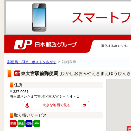
郵便局・ATM・ポストをさがす
> 詳細表示
(ひがしおおみやえきまえゆうびんき
東大宮駅前郵便局
住所
〒337-0051
埼玉県さいたま市見沼区東大宮５－４４－１
大きな地図で見る
取り扱いサービス