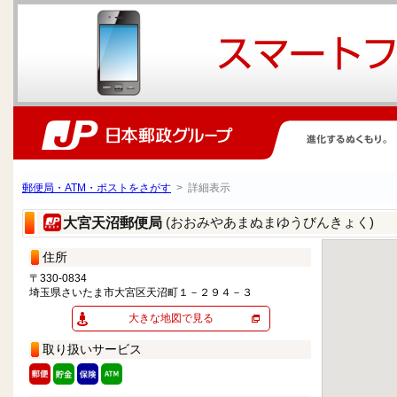
郵便局・ATM・ポストをさがす
> 詳細表示
(おおみやあまぬまゆうびんきょく)
大宮天沼郵便局
住所
〒330-0834
埼玉県さいたま市大宮区天沼町１－２９４－３
大きな地図で見る
取り扱いサービス