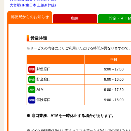
大宮駅(JR東日本 上越新幹線)
郵便局からのお知らせ
郵便
貯金・ＡＴ
営業時間
※サービスの内容によりご利用いただける時間が異なりますので
平日
郵便窓口
9:00～17:00
貯金窓口
9:00～16:00
ATM
9:00～17:30
保険窓口
9:00～16:00
※ 窓口業務、ATMを一時休止する場合があります。
※バイク自賠責保険はお客さまスマホ等からのWebでの申込みと