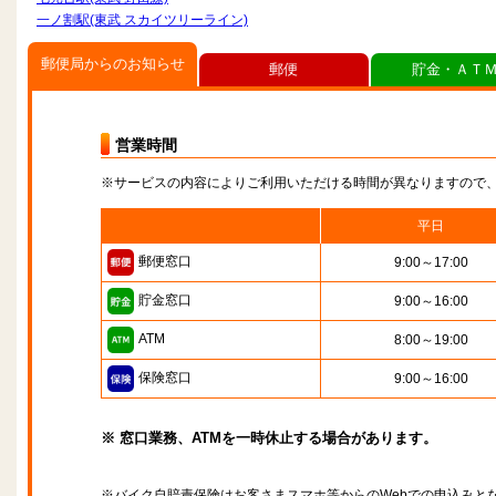
一ノ割駅(東武 スカイツリーライン)
郵便局からのお知らせ
郵便
貯金・ＡＴ
営業時間
※サービスの内容によりご利用いただける時間が異なりますので
平日
郵便窓口
9:00～17:00
貯金窓口
9:00～16:00
ATM
8:00～19:00
保険窓口
9:00～16:00
※ 窓口業務、ATMを一時休止する場合があります。
※バイク自賠責保険はお客さまスマホ等からのWebでの申込みと