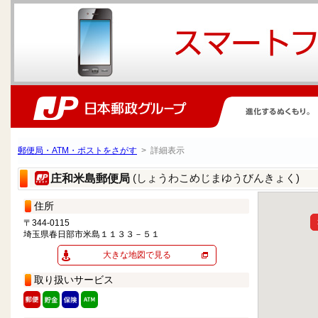
郵便局・ATM・ポストをさがす
> 詳細表示
(しょうわこめじまゆうびんきょく)
庄和米島郵便局
住所
〒344-0115
埼玉県春日部市米島１１３３－５１
大きな地図で見る
取り扱いサービス