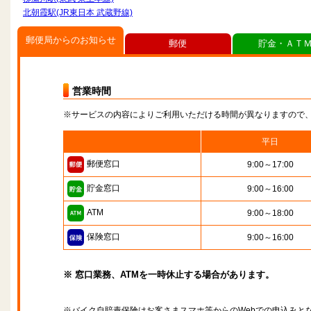
北朝霞駅(JR東日本 武蔵野線)
郵便局からのお知らせ
郵便
貯金・ＡＴ
営業時間
※サービスの内容によりご利用いただける時間が異なりますので
平日
郵便窓口
9:00～17:00
貯金窓口
9:00～16:00
ATM
9:00～18:00
保険窓口
9:00～16:00
※ 窓口業務、ATMを一時休止する場合があります。
※バイク自賠責保険はお客さまスマホ等からのWebでの申込みと