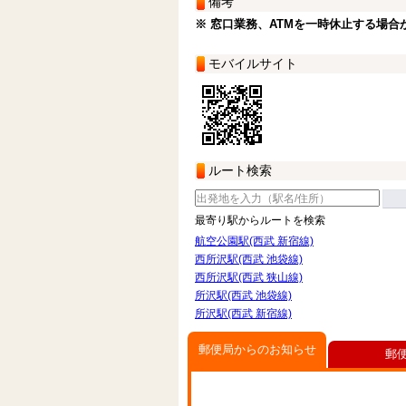
備考
※ 窓口業務、ATMを一時休止する場合
モバイルサイト
ルート検索
最寄り駅からルートを検索
航空公園駅(西武 新宿線)
西所沢駅(西武 池袋線)
西所沢駅(西武 狭山線)
所沢駅(西武 池袋線)
所沢駅(西武 新宿線)
郵便局からのお知らせ
郵