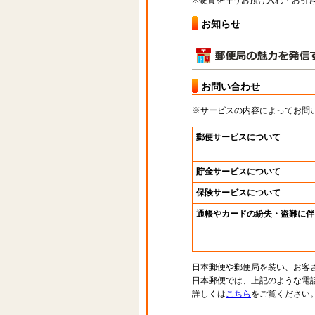
※硬貨を伴うお預け入れ・お引き
お知らせ
お問い合わせ
※サービスの内容によってお問
郵便サービスについて
貯金サービスについて
保険サービスについて
通帳やカードの紛失・盗難に伴
日本郵便や郵便局を装い、お客
日本郵便では、上記のような電
詳しくは
こちら
をご覧ください