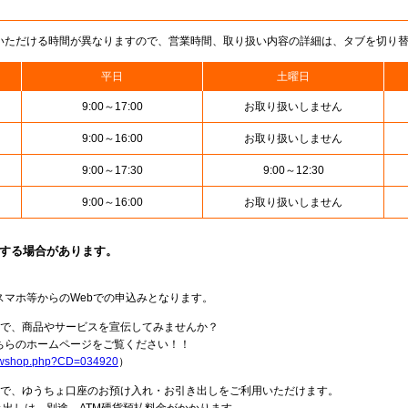
いただける時間が異なりますので、営業時間、取り扱い内容の詳細は、タブを切り
平日
土曜日
9:00～17:00
お取り扱いしません
9:00～16:00
お取り扱いしません
9:00～17:30
9:00～12:30
9:00～16:00
お取り扱いしません
止する場合があります。
スマホ等からのWebでの申込みとなります。
局で、商品やサービスを宣伝してみませんか？
らのホームページをご覧ください！！
howshop.php?CD=034920
）
料で、ゆうちょ口座のお預け入れ・お引き出しをご利用いただけます。