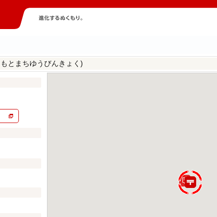
わもとまちゆうびんきょく)