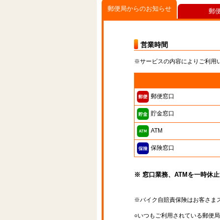
郵便局からのお知らせ
郵
営業時間
※サービスの内容によりご利用
郵便窓口
貯金窓口
ATM
保険窓口
※ 窓口業務、ATMを一時休
※バイク自賠責保険はお客さま
○いつもご利用されている郵便