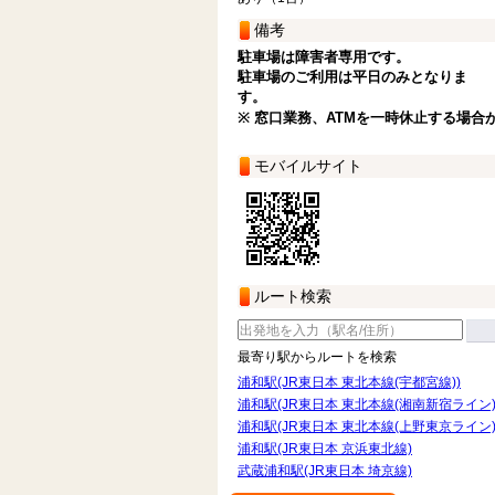
備考
駐車場は障害者専用です。
駐車場のご利用は平日のみとなりま
す
※ 窓口業務、ATMを一時休止する場合
モバイルサイト
ルート検索
最寄り駅からルートを検索
浦和駅(JR東日本 東北本線(宇都宮線))
浦和駅(JR東日本 東北本線(湘南新宿ライン)
浦和駅(JR東日本 東北本線(上野東京ライン)
浦和駅(JR東日本 京浜東北線)
武蔵浦和駅(JR東日本 埼京線)