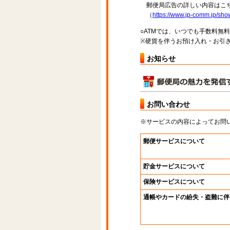
郵便局広告の詳しい内容はこち
（
https://www.jp-comm.jp/s
○ATMでは、いつでも手数料無
※硬貨を伴うお預け入れ・お引き
お知らせ
お問い合わせ
※サービスの内容によってお問
郵便サービスについて
貯金サービスについて
保険サービスについて
通帳やカードの紛失・盗難に伴