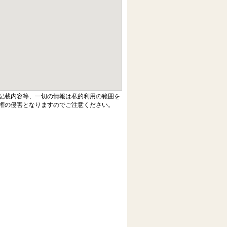
記載内容等、一切の情報は私的利用の範囲を
権の侵害となりますのでご注意ください。