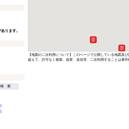
。
があります。
【地図の二次利用について】このページで公開している地図及び
超えて、許可なく複製、改変、送信等、二次利用することは著作
検 索
)
)