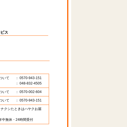
ービス
ついて
： 0570-943-151
： 048-832-4505
ついて
： 0570-002-604
ついて
： 0570-943-151
89 （ナクシたときはハヤクお届
年中無休・24時間受付