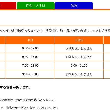
便
貯金・ＡＴＭ
保険
いただける時間が異なりますので、営業時間、取り扱い内容の詳細は、タブを切り
平日
土曜日
9:00～17:00
お取り扱いしません
9:00～16:00
お取り扱いしません
7:00～23:00
9:00～21:00
9:00～16:00
お取り扱いしません
止する場合があります。
スマホ等からのWebでの申込みとなります。
局で、商品やサービスを宣伝してみませんか？