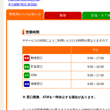
本川越駅(西武 新宿線)
郵便局からのお知らせ
郵便
貯金・ＡＴ
営業時間
※サービスの内容によりご利用いただける時間が異なりますので
平日
郵便窓口
9:00～17:00
貯金窓口
9:00～16:00
ATM
9:00～17:30
保険窓口
9:00～16:00
※ 窓口業務、ATMを一時休止する場合があります。
※バイク自賠責保険はお客さまスマホ等からのWebでの申込みと