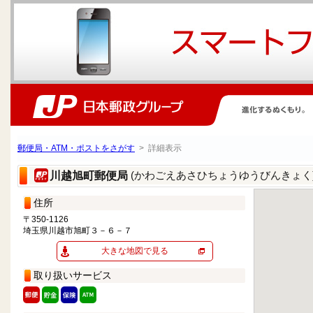
郵便局・ATM・ポストをさがす
> 詳細表示
(かわごえあさひちょうゆうびんきょく
川越旭町郵便局
住所
〒350-1126
埼玉県川越市旭町３－６－７
大きな地図で見る
取り扱いサービス