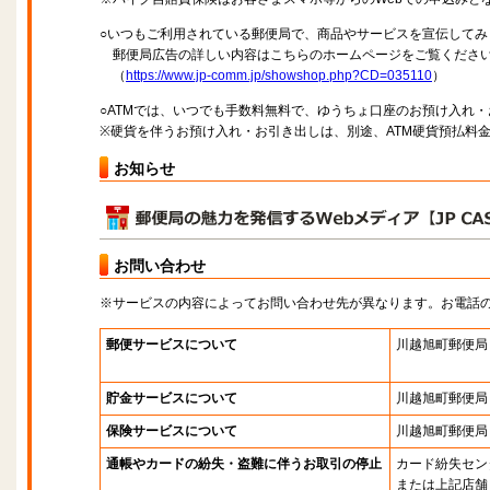
○いつもご利用されている郵便局で、商品やサービスを宣伝してみ
郵便局広告の詳しい内容はこちらのホームページをご覧くださ
（
https://www.jp-comm.jp/showshop.php?CD=035110
）
○ATMでは、いつでも手数料無料で、ゆうちょ口座のお預け入れ
※硬貨を伴うお預け入れ・お引き出しは、別途、ATM硬貨預払料
お知らせ
お問い合わせ
※サービスの内容によってお問い合わせ先が異なります。お電話
郵便サービスについて
川越旭町郵便局
貯金サービスについて
川越旭町郵便局
保険サービスについて
川越旭町郵便局
通帳やカードの紛失・盗難に伴うお取引の停止
カード紛失セン
または上記店舗