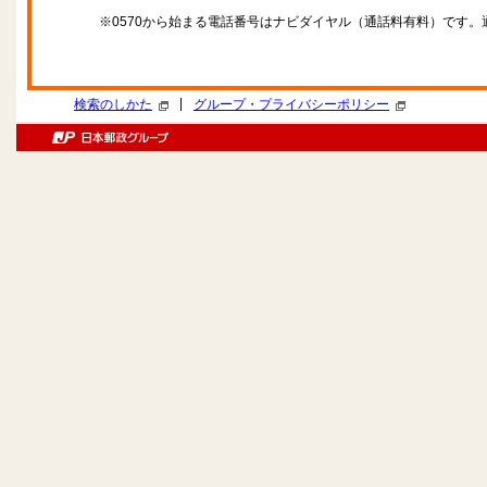
※0570から始まる電話番号はナビダイヤル（通話料有料）です
|
検索のしかた
グループ・プライバシーポリシー