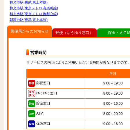
和光市駅(東武 東上本線)
和光市駅(東京メトロ 有楽町線)
和光市駅(東京メトロ 副都心線)
朝霞台駅(東武 東上本線)
郵便局からのお知らせ
郵便（ゆうゆう窓口）
貯金・ＡＴ
営業時間
※サービスの内容によりご利用いただける時間が異なりますので
平日
郵便窓口
9:00～19:00
ゆうゆう窓口
8:00～19:00
貯金窓口
9:00～16:00
ATM
8:00～20:00
保険窓口
9:00～16:00