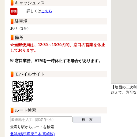
キャッシュレス
詳しくは
こちら
駐車場
あり（3台）
備考
☆当郵便局は、12:30～13:30の間、窓口の営業を休止
しております。
※ 窓口業務、ATMを一時休止する場合があります。
モバイルサイト
【地図の二次利
超えて、許可な
ルート検索
検 索
最寄り駅からルートを検索
北鴻巣駅(JR東日本 高崎線)