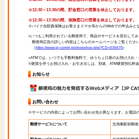
☆12:30～13:30の間、貯金窓口の営業を休止しております。
☆12:30～13:30の間、保険窓口の営業を休止しております。
※バイク自賠責保険はお客さまスマホ等からのWebでの申込みと
○いつもご利用されている郵便局で、商品やサービスを宣伝してみ
郵便局広告の詳しい内容はこちらのホームページをご覧くださ
（
https://www.jp-comm.jp/showshop.php?CD=035670
）
○ATMでは、いつでも手数料無料で、ゆうちょ口座のお預け入れ
※硬貨を伴うお預け入れ・お引き出しは、別途、ATM硬貨預払料
お知らせ
お問い合わせ
※サービスの内容によってお問い合わせ先が異なります。お電話
郵便サービスについて
北鴻巣駅前郵便