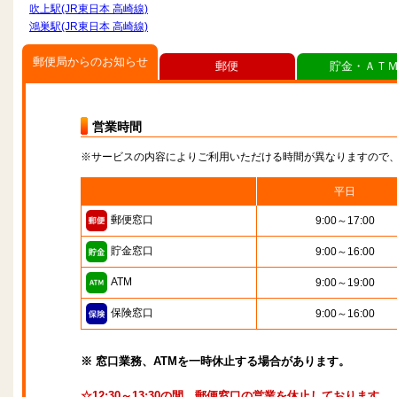
吹上駅(JR東日本 高崎線)
鴻巣駅(JR東日本 高崎線)
郵便局からのお知らせ
郵便
貯金・ＡＴ
営業時間
※サービスの内容によりご利用いただける時間が異なりますので
平日
郵便窓口
9:00～17:00
貯金窓口
9:00～16:00
ATM
9:00～19:00
保険窓口
9:00～16:00
※ 窓口業務、ATMを一時休止する場合があります。
☆12:30～13:30の間、郵便窓口の営業を休止しております。