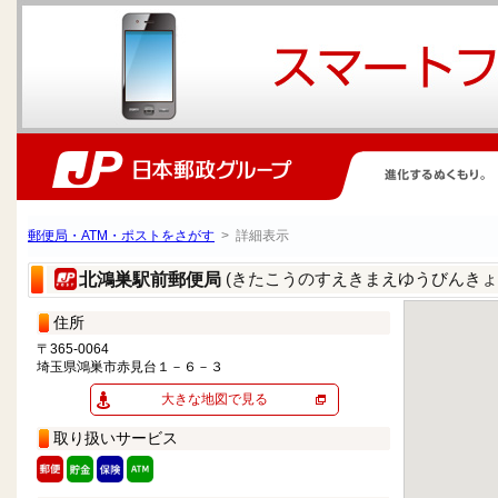
郵便局・ATM・ポストをさがす
> 詳細表示
(きたこうのすえきまえゆうびんきょ
北鴻巣駅前郵便局
住所
〒365-0064
埼玉県鴻巣市赤見台１－６－３
大きな地図で見る
取り扱いサービス