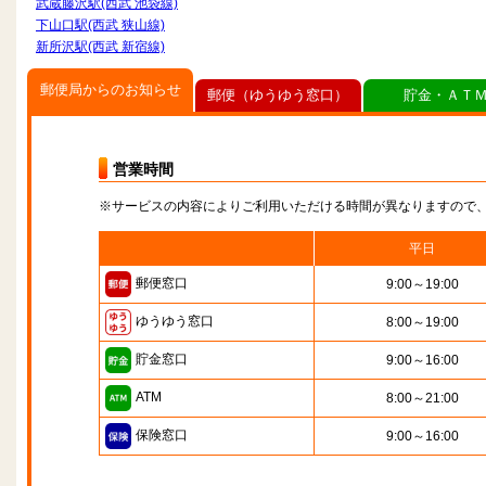
武蔵藤沢駅(西武 池袋線)
下山口駅(西武 狭山線)
新所沢駅(西武 新宿線)
郵便局からのお知らせ
郵便（ゆうゆう窓口）
貯金・ＡＴ
営業時間
※サービスの内容によりご利用いただける時間が異なりますので
平日
郵便窓口
9:00～19:00
ゆうゆう窓口
8:00～19:00
貯金窓口
9:00～16:00
ATM
8:00～21:00
保険窓口
9:00～16:00