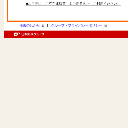
■お手元に「ご不在連絡票」をご用意の上、ご利用ください。
|
検索のしかた
グループ・プライバシーポリシー