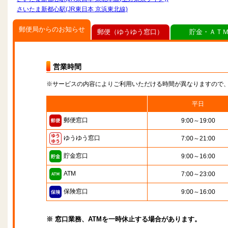
さいたま新都心駅(JR東日本 京浜東北線)
郵便局からのお知らせ
郵便（ゆうゆう窓口）
貯金・ＡＴ
営業時間
※サービスの内容によりご利用いただける時間が異なりますので
平日
郵便窓口
9:00～19:00
ゆうゆう窓口
7:00～21:00
貯金窓口
9:00～16:00
ATM
7:00～23:00
保険窓口
9:00～16:00
※ 窓口業務、ATMを一時休止する場合があります。