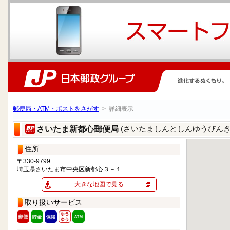
郵便局・ATM・ポストをさがす
> 詳細表示
(さいたましんとしんゆうびんき
さいたま新都心郵便局
住所
〒330-9799
埼玉県さいたま市中央区新都心３－１
大きな地図で見る
取り扱いサービス