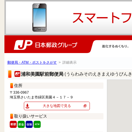
郵便局・ATM・ポストをさがす
> 詳細表示
(うらわみそのえきまえゆうびんき
浦和美園駅前郵便局
住所
〒336-0967
埼玉県さいたま市緑区美園４－１７－９
大きな地図で見る
取り扱いサービス