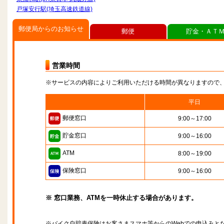
戸塚安行駅(埼玉高速鉄道線)
郵便局からのお知らせ
郵便
貯金・ＡＴ
営業時間
※サービスの内容によりご利用いただける時間が異なりますので
平日
郵便窓口
9:00～17:00
貯金窓口
9:00～16:00
ATM
8:00～19:00
保険窓口
9:00～16:00
※ 窓口業務、ATMを一時休止する場合があります。
※バイク自賠責保険はお客さまスマホ等からのWebでの申込みと