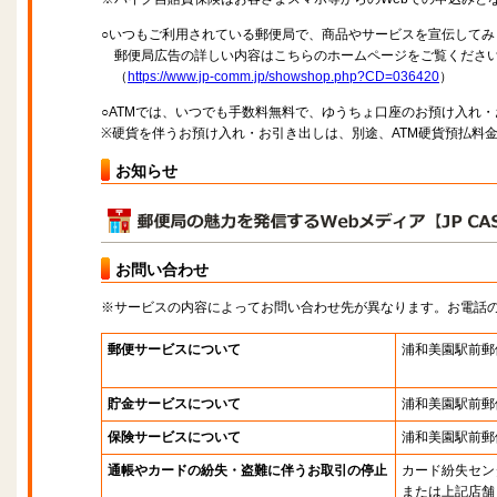
○いつもご利用されている郵便局で、商品やサービスを宣伝してみ
郵便局広告の詳しい内容はこちらのホームページをご覧くださ
（
https://www.jp-comm.jp/showshop.php?CD=036420
）
○ATMでは、いつでも手数料無料で、ゆうちょ口座のお預け入れ
※硬貨を伴うお預け入れ・お引き出しは、別途、ATM硬貨預払料
お知らせ
お問い合わせ
※サービスの内容によってお問い合わせ先が異なります。お電話
郵便サービスについて
浦和美園駅前郵
貯金サービスについて
浦和美園駅前郵
保険サービスについて
浦和美園駅前郵
通帳やカードの紛失・盗難に伴うお取引の停止
カード紛失セン
または上記店舗