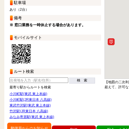
駐車場
あり（2台）
備考
※ 窓口業務を一時休止する場合があります。
モバイルサイト
ルート検索
検 索
【地図の二次利
超えて、許可な
最寄り駅からルートを検索
小川町駅(東武 東上本線)
小川町駅(JR東日本 八高線)
東武竹沢駅(東武 東上本線)
竹沢駅(JR東日本 八高線)
みなみ寄居駅(東武 東上本線)
郵便局からのお知らせ