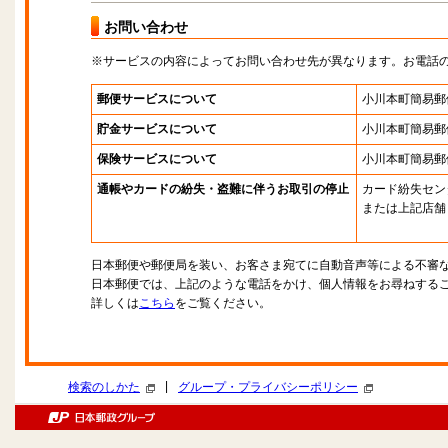
お問い合わせ
※サービスの内容によってお問い合わせ先が異なります。お電話
郵便サービスについて
小川本町簡易郵
貯金サービスについて
小川本町簡易郵
保険サービスについて
小川本町簡易郵
通帳やカードの紛失・盗難に伴うお取引の停止
カード紛失セン
または上記店舗
日本郵便や郵便局を装い、お客さま宛てに自動音声等による不審
日本郵便では、上記のような電話をかけ、個人情報をお尋ねする
詳しくは
こちら
をご覧ください。
|
検索のしかた
グループ・プライバシーポリシー