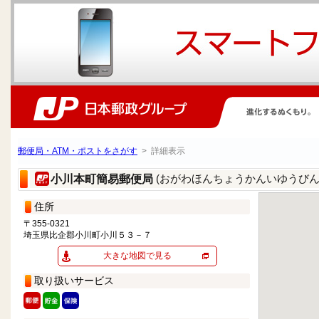
郵便局・ATM・ポストをさがす
> 詳細表示
(おがわほんちょうかんいゆうびん
小川本町簡易郵便局
住所
〒355-0321
埼玉県比企郡小川町小川５３－７
大きな地図で見る
取り扱いサービス