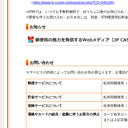
（
https://www.jp-comm.jp/showshop.php?CD=040190
）
○ATMでは、いつでも手数料無料で、ゆうちょ口座のお預け入れ
※硬貨を伴うお預け入れ・お引き出しは、別途、ATM硬貨預払料
お知らせ
お問い合わせ
※サービスの内容によってお問い合わせ先が異なります。お電話
郵便サービスについて
松井田郵便局
（
貯金サービスについて
松井田郵便局
（
保険サービスについて
松井田郵便局
（
通帳やカードの紛失・盗難に伴うお取引の停止
カード紛失セン
または上記店舗