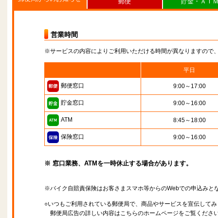
郵便
貯金・ＡＴ
営業時間
※サービスの内容によりご利用いただける時間が異なりますので
平日
郵便窓口
9:00～17:00
貯金窓口
9:00～16:00
ATM
8:45～18:00
保険窓口
9:00～16:00
※ 窓口業務、ATMを一時休止する場合があります。
※バイク自賠責保険はお客さまスマホ等からのWebでの申込みと
○いつもご利用されている郵便局で、商品やサービスを宣伝してみ
郵便局広告の詳しい内容はこちらのホームページをご覧くださ