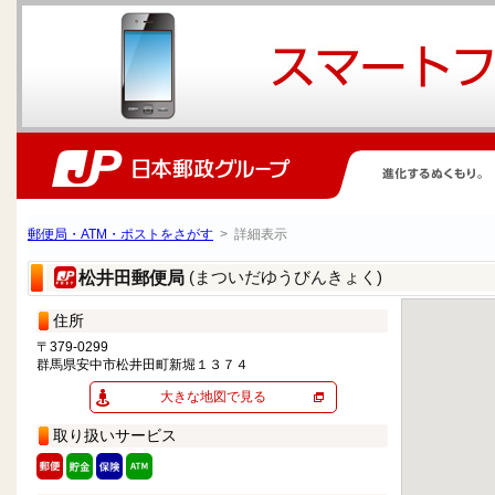
郵便局・ATM・ポストをさがす
> 詳細表示
(まついだゆうびんきょく)
松井田郵便局
住所
〒379-0299
群馬県安中市松井田町新堀１３７４
大きな地図で見る
取り扱いサービス