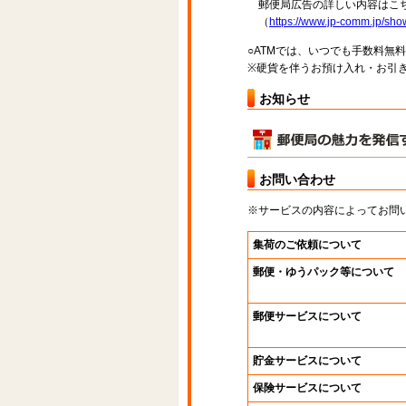
郵便局広告の詳しい内容はこち
（
https://www.jp-comm.jp/s
○ATMでは、いつでも手数料無
※硬貨を伴うお預け入れ・お引き
お知らせ
お問い合わせ
※サービスの内容によってお問
集荷のご依頼について
郵便・ゆうパック等について
郵便サービスについて
貯金サービスについて
保険サービスについて