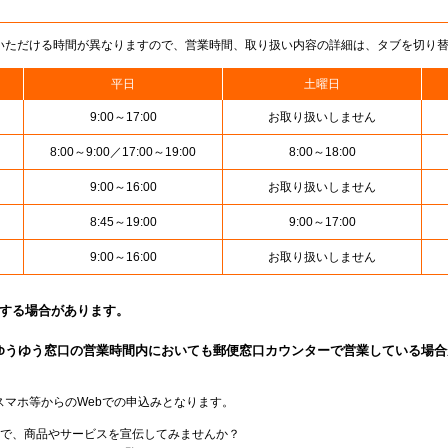
いただける時間が異なりますので、営業時間、取り扱い内容の詳細は、タブを切り
平日
土曜日
9:00～17:00
お取り扱いしません
8:00～9:00／17:00～19:00
8:00～18:00
9:00～16:00
お取り扱いしません
8:45～19:00
9:00～17:00
9:00～16:00
お取り扱いしません
止する場合があります。
ゆうゆう窓口の営業時間内においても郵便窓口カウンターで営業している場合
スマホ等からのWebでの申込みとなります。
局で、商品やサービスを宣伝してみませんか？