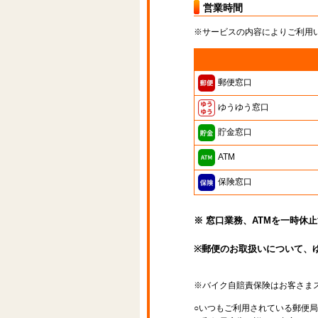
営業時間
※サービスの内容によりご利用
郵便窓口
ゆうゆう窓口
貯金窓口
ATM
保険窓口
※ 窓口業務、ATMを一時休
※郵便のお取扱いについて、
※バイク自賠責保険はお客さま
○いつもご利用されている郵便