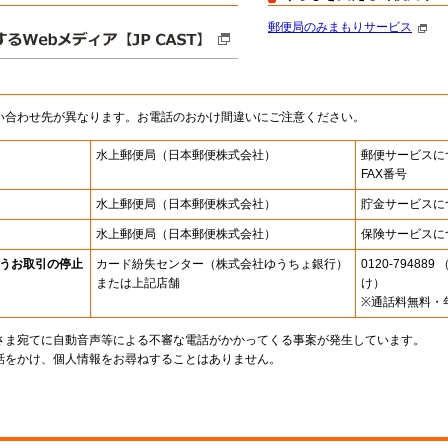
郵便局のみまもりサービス
い合わせ先が異なります。お電話のおかけ間違いにご注意ください。
水上郵便局
（日本郵便株式会社）
郵便サービスに
FAX番号
水上郵便局
（日本郵便株式会社）
貯金サービスに
水上郵便局
（日本郵便株式会社）
保険サービスに
うお取引の停止
カード紛失センター
（株式会社ゆうちょ銀行）
0120-7948
または上記店舗
け）
※通話料無料・
さま宛てに自動音声等による不審な電話がかかってくる事案が発生しています。
話をかけ、個人情報をお尋ねすることはありません。
。