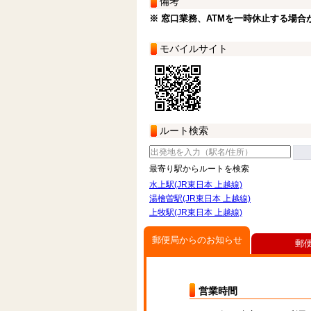
備考
※ 窓口業務、ATMを一時休止する場合
モバイルサイト
ルート検索
最寄り駅からルートを検索
水上駅(JR東日本 上越線)
湯檜曽駅(JR東日本 上越線)
上牧駅(JR東日本 上越線)
郵便局からのお知らせ
郵
営業時間