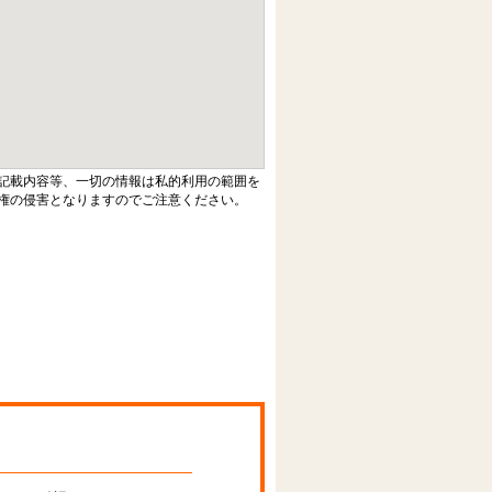
記載内容等、一切の情報は私的利用の範囲を
権の侵害となりますのでご注意ください。