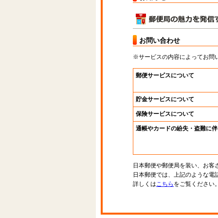
お問い合わせ
※サービスの内容によってお問
郵便サービスについて
貯金サービスについて
保険サービスについて
通帳やカードの紛失・盗難に伴
日本郵便や郵便局を装い、お客
日本郵便では、上記のような電
詳しくは
こちら
をご覧ください