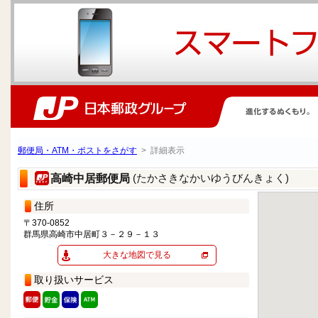
郵便局・ATM・ポストをさがす
> 詳細表示
(たかさきなかいゆうびんきょく)
高崎中居郵便局
住所
〒370-0852
群馬県高崎市中居町３－２９－１３
大きな地図で見る
取り扱いサービス