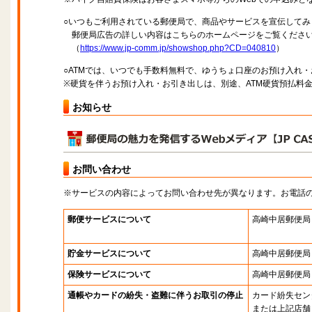
○いつもご利用されている郵便局で、商品やサービスを宣伝してみ
郵便局広告の詳しい内容はこちらのホームページをご覧くださ
（
https://www.jp-comm.jp/showshop.php?CD=040810
）
○ATMでは、いつでも手数料無料で、ゆうちょ口座のお預け入れ
※硬貨を伴うお預け入れ・お引き出しは、別途、ATM硬貨預払料
お知らせ
お問い合わせ
※サービスの内容によってお問い合わせ先が異なります。お電話
郵便サービスについて
高崎中居郵便局
貯金サービスについて
高崎中居郵便局
保険サービスについて
高崎中居郵便局
通帳やカードの紛失・盗難に伴うお取引の停止
カード紛失セン
または上記店舗