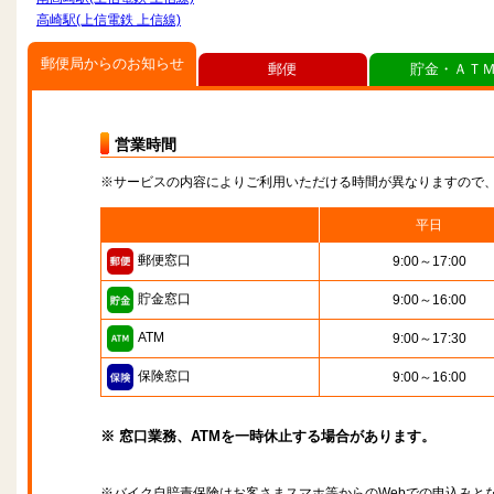
高崎駅(上信電鉄 上信線)
郵便局からのお知らせ
郵便
貯金・ＡＴ
営業時間
※サービスの内容によりご利用いただける時間が異なりますので
平日
郵便窓口
9:00～17:00
貯金窓口
9:00～16:00
ATM
9:00～17:30
保険窓口
9:00～16:00
※ 窓口業務、ATMを一時休止する場合があります。
※バイク自賠責保険はお客さまスマホ等からのWebでの申込みと