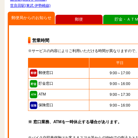
世良田駅(東武 伊勢崎線)
郵便局からのお知らせ
郵便
貯金・ＡＴ
営業時間
※サービスの内容によりご利用いただける時間が異なりますので
平日
郵便窓口
9:00～17:00
貯金窓口
9:00～16:00
ATM
9:00～17:30
保険窓口
9:00～16:00
※ 窓口業務、ATMを一時休止する場合があります。
※バイク自賠責保険はお客さまスマホ等からのWebでの申込みと