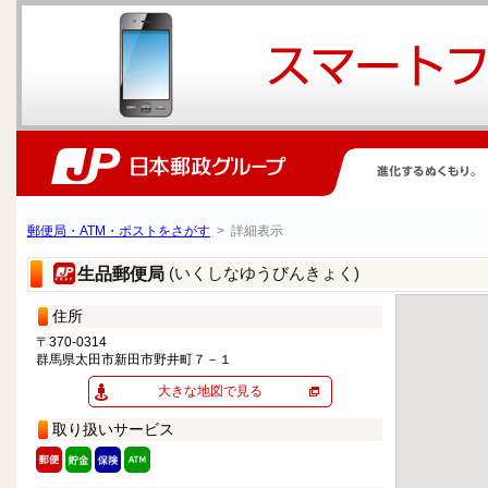
郵便局・ATM・ポストをさがす
> 詳細表示
(いくしなゆうびんきょく)
生品郵便局
住所
〒370-0314
群馬県太田市新田市野井町７－１
大きな地図で見る
取り扱いサービス