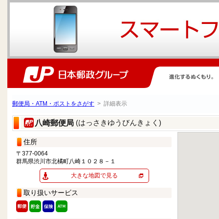
郵便局・ATM・ポストをさがす
> 詳細表示
(はっさきゆうびんきょく)
八崎郵便局
住所
〒377-0064
群馬県渋川市北橘町八崎１０２８－１
大きな地図で見る
取り扱いサービス