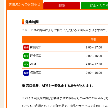
郵便局からのお知らせ
郵便
貯金・ＡＴ
営業時間
※サービスの内容によりご利用いただける時間が異なりますので
平日
郵便窓口
9:00～17:00
貯金窓口
9:00～16:00
ATM
9:00～17:30
保険窓口
9:00～16:00
※ 窓口業務、ATMを一時休止する場合があります。
※バイク自賠責保険はお客さまスマホ等からのWebでの申込みと
○いつもご利用されている郵便局で、商品やサービスを宣伝してみ