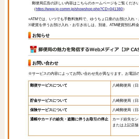
郵便局広告の詳しい内容はこちらのホームページをご覧くださ
（
https://www.jp-comm.jp/showshop.php?CD=041380
）
○ATMでは、いつでも手数料無料で、ゆうちょ口座のお預け入れ
※硬貨を伴うお預け入れ・お引き出しは、別途、ATM硬貨預払料
お知らせ
お問い合わせ
※サービスの内容によってお問い合わせ先が異なります。お電話
郵便サービスについて
八崎郵便局
（日
貯金サービスについて
八崎郵便局
（日
保険サービスについて
八崎郵便局
（日
通帳やカードの紛失・盗難に伴うお取引の停止
カード紛失セン
または上記店舗