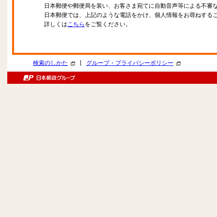
日本郵便や郵便局を装い、お客さま宛てに自動音声等による不審
日本郵便では、上記のような電話をかけ、個人情報をお尋ねする
詳しくは
こちら
をご覧ください。
|
検索のしかた
グループ・プライバシーポリシー