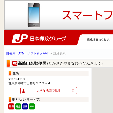
郵便局・ATM・ポストをさがす
> 詳細表示
(たかさきやまなゆうびんきょく)
高崎山名郵便局
住所
〒370-1213
群馬県高崎市山名町５７３－４
大きな地図で見る
取り扱いサービス