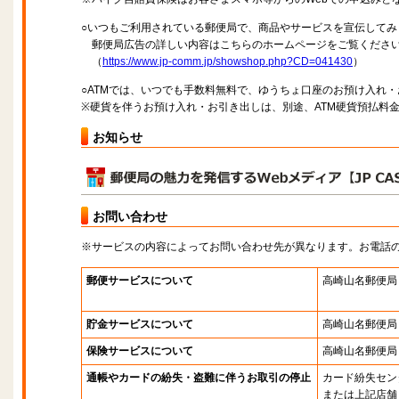
○いつもご利用されている郵便局で、商品やサービスを宣伝してみ
郵便局広告の詳しい内容はこちらのホームページをご覧くださ
（
https://www.jp-comm.jp/showshop.php?CD=041430
）
○ATMでは、いつでも手数料無料で、ゆうちょ口座のお預け入れ
※硬貨を伴うお預け入れ・お引き出しは、別途、ATM硬貨預払料
お知らせ
お問い合わせ
※サービスの内容によってお問い合わせ先が異なります。お電話
郵便サービスについて
高崎山名郵便局
貯金サービスについて
高崎山名郵便局
保険サービスについて
高崎山名郵便局
通帳やカードの紛失・盗難に伴うお取引の停止
カード紛失セン
または上記店舗