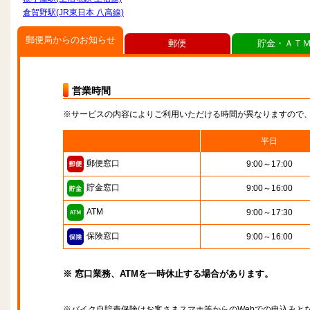
倉賀野駅(JR東日本 八高線)
郵便局からのお知らせ
郵便
貯金・ＡＴ
営業時間
※サービスの内容によりご利用いただける時間が異なりますので
平日
郵便窓口
9:00～17:00
貯金窓口
9:00～16:00
ATM
9:00～17:30
保険窓口
9:00～16:00
※ 窓口業務、ATMを一時休止する場合があります。
※バイク自賠責保険はお客さまスマホ等からのWebでの申込みと