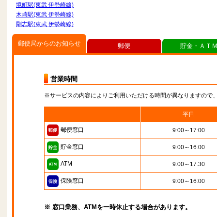
境町駅(東武 伊勢崎線)
木崎駅(東武 伊勢崎線)
剛志駅(東武 伊勢崎線)
郵便局からのお知らせ
郵便
貯金・ＡＴ
営業時間
※サービスの内容によりご利用いただける時間が異なりますので
平日
郵便窓口
9:00～17:00
貯金窓口
9:00～16:00
ATM
9:00～17:30
保険窓口
9:00～16:00
※ 窓口業務、ATMを一時休止する場合があります。