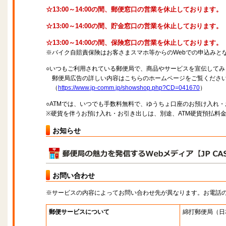
☆13:00～14:00の間、郵便窓口の営業を休止しております。
☆13:00～14:00の間、貯金窓口の営業を休止しております。
☆13:00～14:00の間、保険窓口の営業を休止しております。
※バイク自賠責保険はお客さまスマホ等からのWebでの申込みと
○いつもご利用されている郵便局で、商品やサービスを宣伝してみ
郵便局広告の詳しい内容はこちらのホームページをご覧くださ
（
https://www.jp-comm.jp/showshop.php?CD=041670
）
○ATMでは、いつでも手数料無料で、ゆうちょ口座のお預け入れ
※硬貨を伴うお預け入れ・お引き出しは、別途、ATM硬貨預払料
お知らせ
お問い合わせ
※サービスの内容によってお問い合わせ先が異なります。お電話
郵便サービスについて
綿打郵便局
（日