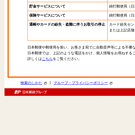
貯金サービスについて
綿打郵便局
（日
保険サービスについて
綿打郵便局
（日
通帳やカードの紛失・盗難に伴うお取引の停止
カード紛失セン
または上記店舗
日本郵便や郵便局を装い、お客さま宛てに自動音声等による不審
日本郵便では、上記のような電話をかけ、個人情報をお尋ねする
詳しくは
こちら
をご覧ください。
|
検索のしかた
グループ・プライバシーポリシー