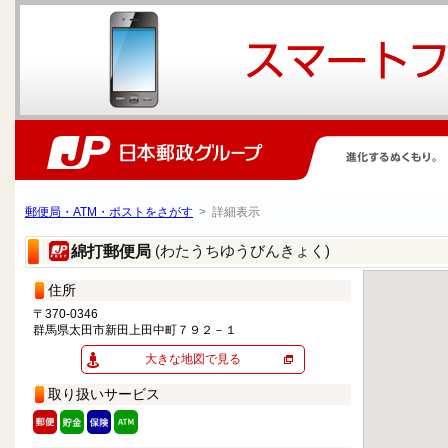
郵便局・ATM・ポストをさがす
> 詳細表示
(わたうちゆうびんきょく)
綿打郵便局
住所
〒370-0346
群馬県太田市新田上田中町７９２－１
大きな地図で見る
取り扱いサービス