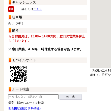
キャッシュレス
詳しくは
こちら
駐車場
あり（4台）
備考
☆当郵便局は、13:00～14:00の間、窓口の営業を休止
しております。
※ 窓口業務、ATMを一時休止する場合があります。
モバイルサイト
【地図の二次利
超えて、許可な
ルート検索
検 索
最寄り駅からルートを検索
世良田駅(東武 伊勢崎線)