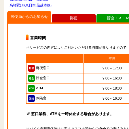
高崎駅(JR東日本 信越本線)
郵便局からのお知らせ
郵便
貯金・ＡＴ
営業時間
※サービスの内容によりご利用いただける時間が異なりますので
平日
郵便窓口
9:00～17:00
貯金窓口
9:00～16:00
ATM
9:00～18:00
保険窓口
9:00～16:00
※ 窓口業務、ATMを一時休止する場合があります。
※バイク自賠責保険はお客さまスマホ等からのWebでの申込みと