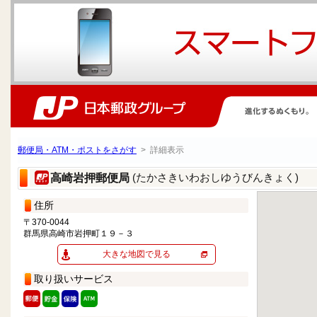
郵便局・ATM・ポストをさがす
> 詳細表示
(たかさきいわおしゆうびんきょく)
高崎岩押郵便局
住所
〒370-0044
群馬県高崎市岩押町１９－３
大きな地図で見る
取り扱いサービス