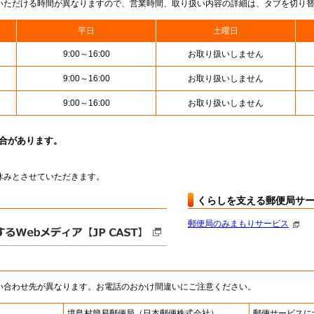
いただける時間が異なりますので、営業時間、取り扱い内容の詳細は、タブを切り
平日
土曜日
9:00～16:00
お取り扱いしません
9:00～16:00
お取り扱いしません
9:00～16:00
お取り扱いしません
場合があります。
はお休みとさせていただきます。
くらしを支える郵便局サ
郵便局のみまもりサービス
い合わせ先が異なります。お電話のおかけ間違いにご注意ください。
境島村簡易郵便局
（日本郵便株式会社）
郵便サービスに