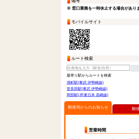
備考
※ 窓口業務を一時休止する場合があり
モバイルサイト
ルート検索
最寄り駅からルートを検索
境町駅(東武 伊勢崎線)
世良田駅(東武 伊勢崎線)
岡部駅(JR東日本 高崎線)
郵便局からのお知らせ
郵
営業時間