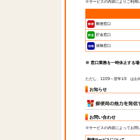
※サービスの内容によりご利用
郵便窓口
貯金窓口
保険窓口
※ 窓口業務を一時休止する
ただし、12/29～翌年1/3 
お知らせ
お問い合わせ
※サービスの内容によってお問
郵便サービスについて