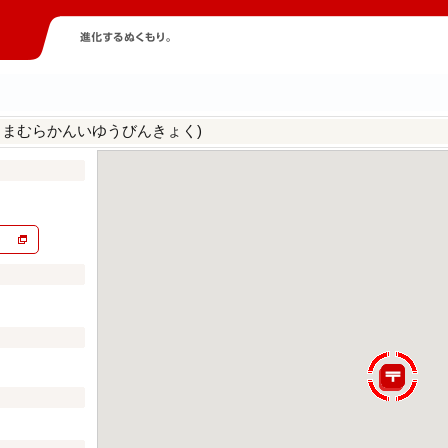
しまむらかんいゆうびんきょく)