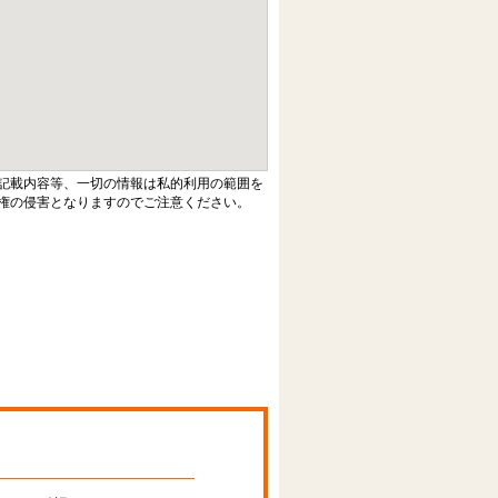
記載内容等、一切の情報は私的利用の範囲を
権の侵害となりますのでご注意ください。