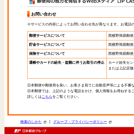
お問い合わせ
※サービスの内容によってお問い合わせ先が異なります。お電話
郵便サービスについて
西横野簡易郵便
貯金サービスについて
西横野簡易郵便
保険サービスについて
西横野簡易郵便
通帳やカードの紛失・盗難に伴うお取引の停止
カード紛失セン
または上記店舗
日本郵便や郵便局を装い、お客さま宛てに自動音声等による不審
日本郵便では、上記のような電話をかけ、個人情報をお尋ねする
詳しくは
こちら
をご覧ください。
|
検索のしかた
グループ・プライバシーポリシー