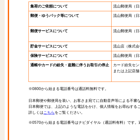
集荷のご依頼について
流山郵便局
（日
郵便・ゆうパック等について
流山郵便局
（日
郵便サービスについて
流山郵便局
（日
貯金サービスについて
流山店
（株式会
保険サービスについて
流山郵便局
（日
通帳やカードの紛失・盗難に伴うお取引の停止
カード紛失セン
または上記店舗
※0800から始まる電話番号は通話料無料です。
日本郵便や郵便局を装い、お客さま宛てに自動音声等による不審
日本郵便では、上記のような電話をかけ、個人情報をお尋ねする
詳しくは
こちら
をご覧ください。
※0570から始まる電話番号はナビダイヤル（通話料有料）です