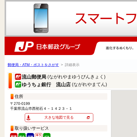
郵便局・ATM・ポストをさがす
> 詳細表示
(ながれやまゆうびんきょく)
流山郵便局
(ながれやまてん)
ゆうちょ銀行 流山店
住所
〒270-0199
千葉県流山市西初石４－１４２３－１
大きな地図で見る
取り扱いサービス