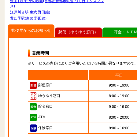
流山おおたかの森駅(首都圏新都市鉄道 つくばエクスプレ
ス)
江戸川台駅(東武 野田線)
豊四季駅(東武 野田線)
郵便局からのお知らせ
郵便（ゆうゆう窓口）
貯金・ＡＴ
営業時間
※サービスの内容によりご利用いただける時間が異なりますので
平日
郵便窓口
9:00～19:00
ゆうゆう窓口
8:00～19:00
貯金窓口
9:00～16:00
ATM
8:00～20:00
保険窓口
9:00～16:00