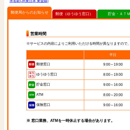
求名駅(JR東日本 東金線)
郵便局からのお知らせ
郵便（ゆうゆう窓口）
貯金・ＡＴ
営業時間
※サービスの内容によりご利用いただける時間が異なりますので
平日
郵便窓口
9:00～19:00
ゆうゆう窓口
8:00～19:00
貯金窓口
9:00～16:00
ATM
8:00～20:00
保険窓口
9:00～16:00
※ 窓口業務、ATMを一時休止する場合があります。