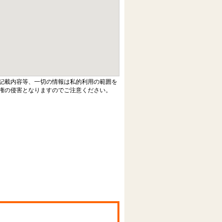
記載内容等、一切の情報は私的利用の範囲を
権の侵害となりますのでご注意ください。