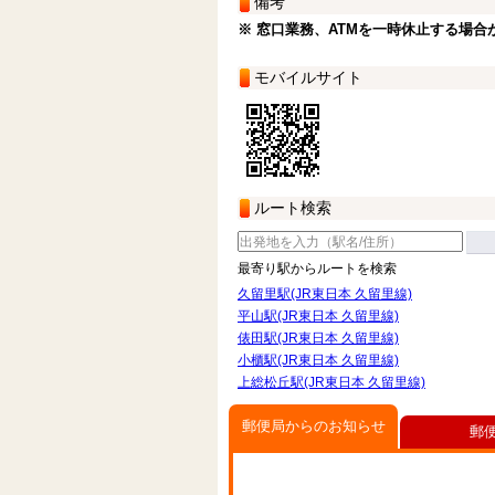
備考
※ 窓口業務、ATMを一時休止する場合
モバイルサイト
ルート検索
最寄り駅からルートを検索
久留里駅(JR東日本 久留里線)
平山駅(JR東日本 久留里線)
俵田駅(JR東日本 久留里線)
小櫃駅(JR東日本 久留里線)
上総松丘駅(JR東日本 久留里線)
郵便局からのお知らせ
郵