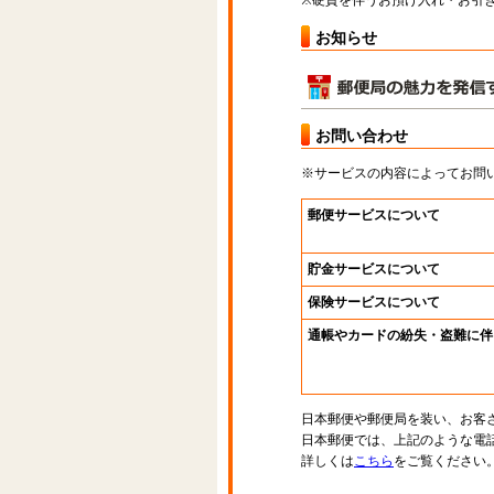
※硬貨を伴うお預け入れ・お引き
お知らせ
お問い合わせ
※サービスの内容によってお問
郵便サービスについて
貯金サービスについて
保険サービスについて
通帳やカードの紛失・盗難に伴
日本郵便や郵便局を装い、お客
日本郵便では、上記のような電
詳しくは
こちら
をご覧ください