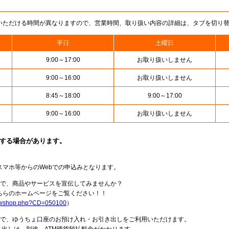
いただける時間が異なりますので、営業時間、取り扱い内容の詳細は、タブを切り
平日
土曜日
9:00～17:00
お取り扱いしません
9:00～16:00
お取り扱いしません
8:45～18:00
9:00～17:00
9:00～16:00
お取り扱いしません
止する場合があります。
スマホ等からのWebでの申込みとなります。
局で、商品やサービスを宣伝してみませんか？
らのホームページをご覧ください！！
howshop.php?CD=050100
）
料で、ゆうちょ口座のお預け入れ・お引き出しをご利用いただけます。