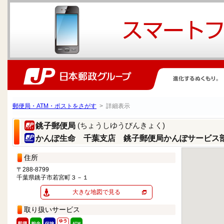
郵便局・ATM・ポストをさがす
> 詳細表示
(ちょうしゆうびんきょく)
銚子郵便局
かんぽ生命 千葉支店 銚子郵便局かんぽサービス
住所
〒288-8799
千葉県銚子市若宮町３－１
大きな地図で見る
取り扱いサービス