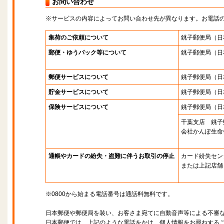
お問い合わせ
※サービスの内容によってお問い合わせ先が異なります。お電話
集荷のご依頼について
銚子郵便局
（日
郵便・ゆうパック等について
銚子郵便局
（日
郵便サービスについて
銚子郵便局
（日
貯金サービスについて
銚子郵便局
（日
保険サービスについて
銚子郵便局
（日
千葉支店 銚子
会社かんぽ生命
通帳やカードの紛失・盗難に伴うお取引の停止
カード紛失セン
または上記店舗
※0800から始まる電話番号は通話料無料です。
日本郵便や郵便局を装い、お客さま宛てに自動音声等による不審
日本郵便では、上記のような電話をかけ、個人情報をお尋ねする