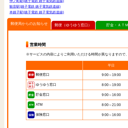
仲ノ町駅(銚子電鉄 銚子電気鉄道線)
観音駅(銚子電鉄 銚子電気鉄道線)
本銚子駅(銚子電鉄 銚子電気鉄道線)
郵便局からのお知らせ
郵便（ゆうゆう窓口）
貯金・ＡＴ
営業時間
※サービスの内容によりご利用いただける時間が異なりますので
平日
郵便窓口
9:00～19:00
ゆうゆう窓口
8:00～19:00
貯金窓口
9:00～16:00
ATM
8:00～21:00
保険窓口
9:00～16:00