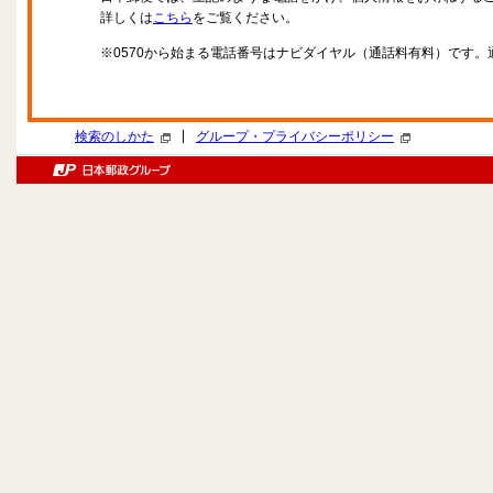
詳しくは
こちら
をご覧ください。
※0570から始まる電話番号はナビダイヤル（通話料有料）です
|
検索のしかた
グループ・プライバシーポリシー