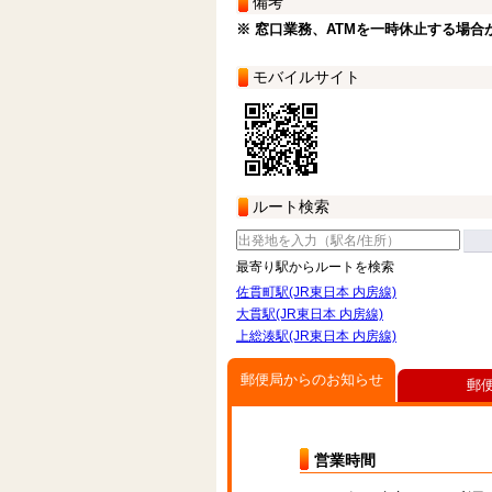
備考
※ 窓口業務、ATMを一時休止する場合
モバイルサイト
ルート検索
最寄り駅からルートを検索
佐貫町駅(JR東日本 内房線)
大貫駅(JR東日本 内房線)
上総湊駅(JR東日本 内房線)
郵便局からのお知らせ
郵
営業時間