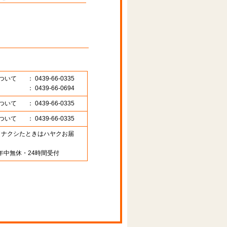
ついて
： 0439-66-0335
： 0439-66-0694
ついて
： 0439-66-0335
ついて
： 0439-66-0335
89 （ナクシたときはハヤクお届
年中無休・24時間受付