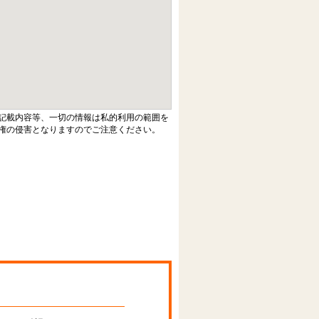
記載内容等、一切の情報は私的利用の範囲を
権の侵害となりますのでご注意ください。