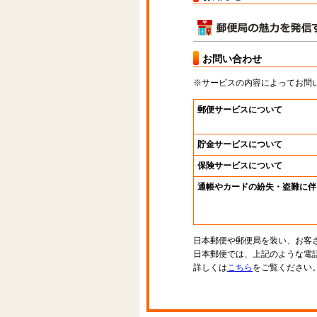
お問い合わせ
※サービスの内容によってお問
郵便サービスについて
貯金サービスについて
保険サービスについて
通帳やカードの紛失・盗難に伴
日本郵便や郵便局を装い、お客
日本郵便では、上記のような電
詳しくは
こちら
をご覧ください